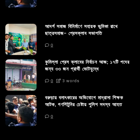
আদর্শ সমাজ বিনির্মাণে সহায়ক ভুমিকা রাখে
ছাত্রসমাজ- প্রেসক্লাব সভাপতি
0
কুমিল্লা প্রেস ক্লাবের নির্বাচন আজ; ১৭টি পদের
জন্য ৩৩ জন প্রার্থী ভোটযুদ্ধে
0
3 words
বরুড়ায় বলাৎকারের অভিযোগে মাদ্রাসা শিক্ষক
আটক, গণপিটুনির চেষ্টায় পুলিশ সদস্য আহত
0