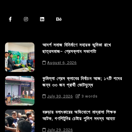
আদর্শ সমাজ বিনির্মাণে সহায়ক ভুমিকা রাখে
ছাত্রসমাজ- প্রেসক্লাব সভাপতি
August 6, 2026
কুমিল্লা প্রেস ক্লাবের নির্বাচন আজ; ১৭টি পদের
জন্য ৩৩ জন প্রার্থী ভোটযুদ্ধে
July 30, 2026
3 words
বরুড়ায় বলাৎকারের অভিযোগে মাদ্রাসা শিক্ষক
আটক, গণপিটুনির চেষ্টায় পুলিশ সদস্য আহত
July 29, 2026