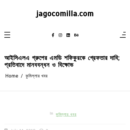
Skip
to
content
jagocomilla.com
আইসিএলএ গ্রুপের এমডি শফিকুরকে গ্রেফতার দাবি;
প্রতিবাদে মানববন্ধন ও বিক্ষোভ
Home
কুমিল্লার খবর
In
কুমিল্লার খবর