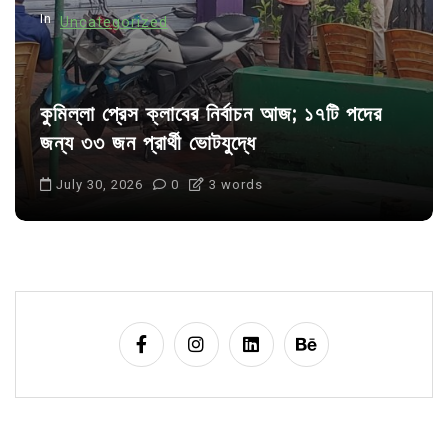
n
In
Uncategorized
কুমিল্লা প্রেস ক্লাবের নির্বাচন আজ; ১৭টি পদের
জন্য ৩৩ জন প্রার্থী ভোটযুদ্ধে
July 30, 2026
0
3 words