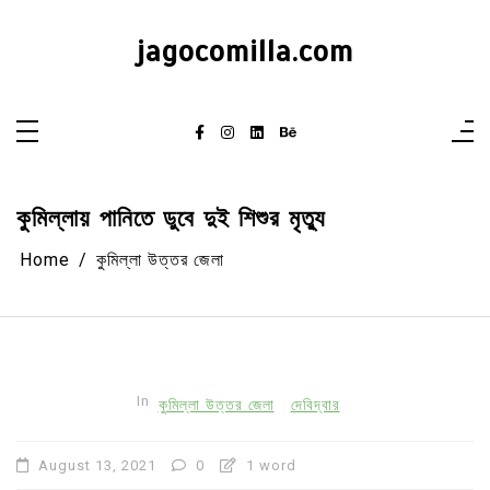
Skip
to
content
jagocomilla.com
কুমিল্লায় পানিতে ডুবে দুই শিশুর মৃত্যু
Home
কুমিল্লা উত্তর জেলা
In
কুমিল্লা উত্তর জেলা
দেবিদ্বার
August 13, 2021
0
1 word