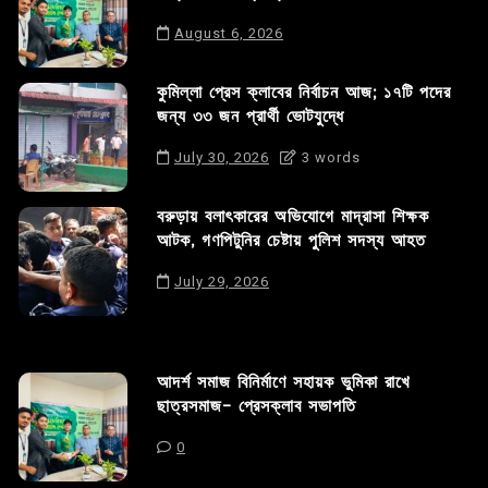
August 6, 2026
কুমিল্লা প্রেস ক্লাবের নির্বাচন আজ; ১৭টি পদের
জন্য ৩৩ জন প্রার্থী ভোটযুদ্ধে
July 30, 2026
3 words
বরুড়ায় বলাৎকারের অভিযোগে মাদ্রাসা শিক্ষক
আটক, গণপিটুনির চেষ্টায় পুলিশ সদস্য আহত
July 29, 2026
আদর্শ সমাজ বিনির্মাণে সহায়ক ভুমিকা রাখে
ছাত্রসমাজ- প্রেসক্লাব সভাপতি
0