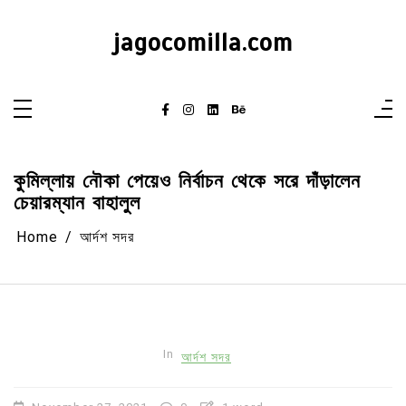
Skip
to
content
jagocomilla.com
কুমিল্লায় নৌকা পেয়েও নির্বাচন থেকে সরে দাঁড়ালেন
চেয়ারম্যান বাহালুল
Home
আর্দশ সদর
In
আর্দশ সদর