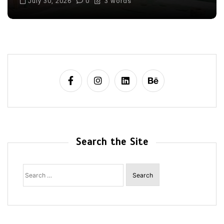
July 30, 2026
0
3 words
Search the Site
Search
for: