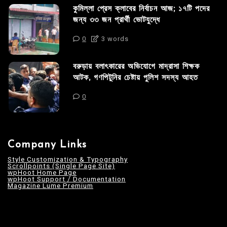
কুমিল্লা প্রেস ক্লাবের নির্বাচন আজ; ১৭টি পদের
জন্য ৩৩ জন প্রার্থী ভোটযুদ্ধে
0
3 words
বরুড়ায় বলাৎকারের অভিযোগে মাদ্রাসা শিক্ষক
আটক, গণপিটুনির চেষ্টায় পুলিশ সদস্য আহত
0
Company Links
Style Customization & Typography
Scrollpoints (Single Page Site)
wpHoot Home Page
wpHoot Support / Documentation
Magazine Lume Premium