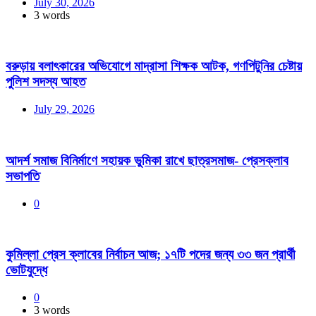
July 30, 2026
3 words
বরুড়ায় বলাৎকারের অভিযোগে মাদ্রাসা শিক্ষক আটক, গণপিটুনির চেষ্টায়
পুলিশ সদস্য আহত
July 29, 2026
আদর্শ সমাজ বিনির্মাণে সহায়ক ভুমিকা রাখে ছাত্রসমাজ- প্রেসক্লাব
সভাপতি
0
কুমিল্লা প্রেস ক্লাবের নির্বাচন আজ; ১৭টি পদের জন্য ৩৩ জন প্রার্থী
ভোটযুদ্ধে
0
3 words