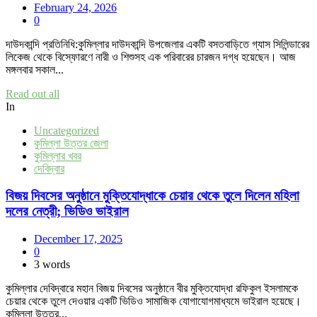
February 24, 2026
0
দাউদকান্দি প্রতিনিধি:কুমিল্লার দাউদকান্দি উপজেলার একটি বসতবাড়িতে গ্যাস সিলিন্ডারের
লিকেজ থেকে বিস্ফোরণে নারী ও শিশুসহ এক পরিবারের চারজন দগ্ধ হয়েছেন। আজ
মঙ্গলবার সকাল...
Read out all
In
Uncategorized
কুমিল্লা উত্তর জেলা
কুমিল্লার খবর
দেবিদ্বার
বিজয় দিবসের অনুষ্ঠানে মুক্তিযোদ্ধাকে চেয়ার থেকে তুলে দিলেন মহিলা
দলের নেত্রী; ভিডিও ভাইরাল
December 17, 2025
0
3 words
কুমিল্লার দেবিদ্বারে মহান বিজয় দিবসের অনুষ্ঠানে বীর মুক্তিযোদ্ধা রফিকুল ইসলামকে
চেয়ার থেকে তুলে দেওয়ার একটি ভিডিও সামাজিক যোগাযোগমাধ্যমে ভাইরাল হয়েছে।
কুমিল্লা উত্তর...