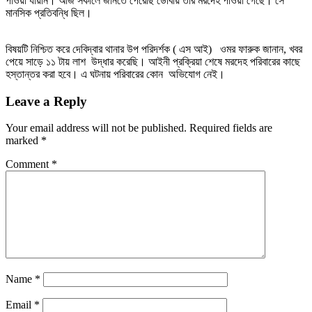
পাওয়া যায়নি। আজ সকালে জানতে পেরেছি ডোবায় তার মরদেহ পাওয়া গেছে। সে
মানসিক প্রতিবন্ধি ছিল।
বিষয়টি নিশ্চিত করে দেবিদ্বার থানার উপ পরিদর্শক ( এস আই) ওমর ফারুক জানান, খবর
পেয়ে সাড়ে ১১ টায় লাশ উদ্ধার করেছি। আইনী প্রক্রিয়া শেষে মরদেহ পরিবারের কাছে
হস্তান্তর করা হবে। এ ঘটনায় পরিবারের কোন অভিযোগ নেই।
Leave a Reply
Your email address will not be published.
Required fields are
marked
*
Comment
*
Name
*
Email
*