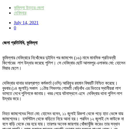
কুমিল্লা উত্তর জেলা
দেবিদ্বার
July 14, 2021
0
জেলা প্রতিনিধি, কুমিল্লা
কুমিল্লার দেবিদ্বারে নিখোঁজের দুইদিন পর জামশেদ (১৬) নামে মানসিক প্রতিবন্ধী
কিশোরের লাশ উদ্ধার করেছে পুলিশ। সে দেবিদ্বার ছোট আলমপুর এলাকার মো: হোসেন
মিয়ার ছেলে।
দেবিদ্বার থানার ভারপ্রাপ্ত কর্মকর্তা (ওসি) আরিফুর রহমান বিষয়টি নিশ্চিত করেছে।
বুধবার (১৪ জুলাই) সকাল ১১টায় শিবনগর গোমতী বেড়িবাঁধ এর ভিতরে স্থানীয়রা লাশ
ভাসতে দেখে পুলিশকে জানায়। খবর পেয়ে ঘটনাস্থলে এসে দেবিদ্বার থানা পুলিশ লাশ
উদ্ধার করে।
নিহত জামশেদের পিতা মো: হোসেন বলেন, ১১ জুলাই রিকশা থেকে পড়ে হাত ভেঙ্গে যায়
জামশেদের। হসপিটাল থেকে বাড়িতে নিয়ে আনা হয়। পরদিন ১২ জুলাই সে কাউকে না
বলে বাড়ি থেকে বের হয়ে যায়। তারপর অনেক জায়গায় খোঁজাখুঁজি করেও তার সন্ধান