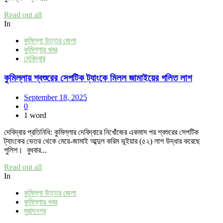
Read out all
In
কুমিল্লা উত্তর জেলা
কুমিল্লার খবর
দেবিদ্বার
কুমিল্লায় শ্বশুরের সেপটিক ট্যাংকে মিলল জামাইয়ের গলিত লাশ
September 18, 2025
0
1 word
দেবিদ্বার প্রতিনিধি: কুমিল্লার দেবিদ্বারে নিখোঁজের একমাস পর শ্বশুরের সেপটিক
ট্যাংকের ভেতর থেকে মেয়ে-জামাই আব্দুল করিম ভূইয়ার (৫২) লাশ উদ্ধার করেছে
পুলিশ। বুধবার...
Read out all
In
কুমিল্লা উত্তর জেলা
কুমিল্লার খবর
মুরাদনগর