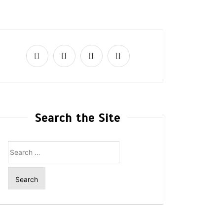
Search the Site
Search
for: