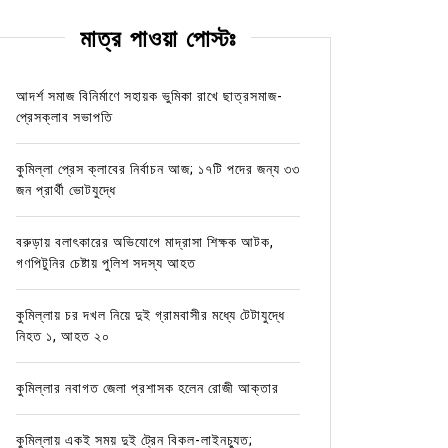
মাত্র পাওয়া পোস্টঃ
আদর্শ সমাজ বিনির্মাণে সহায়ক ভুমিকা রাখে ছাত্রসমাজ-
প্রেসক্লাব সভাপতি
কুমিল্লা প্রেস ক্লাবের নির্বাচন আজ; ১৭টি পদের জন্য ৩৩
জন প্রার্থী ভোটযুদ্ধে
বরুড়ায় বলাৎকারের অভিযোগে মাদ্রাসা শিক্ষক আটক,
গণপিটুনির চেষ্টায় পুলিশ সদস্য আহত
কুমিল্লায় চর দখল নিয়ে দুই গ্রামবাসীর মধ্যে টেটাযুদ্ধে
নিহত ১, আহত ২০
কুমিল্লার নবাগত জেলা প্রশাসক হলেন রোজী আক্তার
কুমিল্লায় একই সময় দুই ট্রেন বিকল-লাইনচ্যুত;