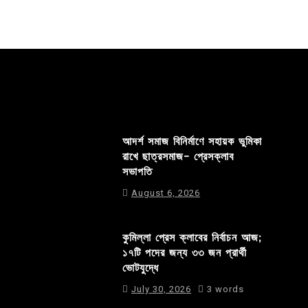
আদর্শ সমাজ বিনির্মাণে সহায়ক ভুমিকা
রাখে ছাত্রসমাজ- প্রেসক্লাব
সভাপতি
August 6, 2026
কুমিল্লা প্রেস ক্লাবের নির্বাচন আজ;
১৭টি পদের জন্য ৩৩ জন প্রার্থী
ভোটযুদ্ধে
July 30, 2026
3 words