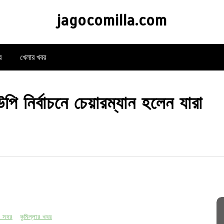
jagocomilla.com
র
খেলার খবর
ি নির্বাচনে চেয়ারম্যান হলেন যারা
শ সদর
কুমিল্লার খবর