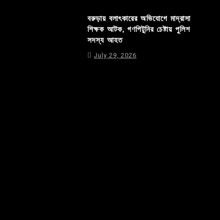
বরুড়ায় বলাৎকারের অভিযোগে মাদ্রাসা
শিক্ষক আটক, গণপিটুনির চেষ্টায় পুলিশ
সদস্য আহত
July 29, 2026