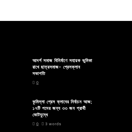
আদর্শ সমাজ বিনির্মাণে সহায়ক ভুমিকা
রাখে ছাত্রসমাজ- প্রেসক্লাব
সভাপতি
0
কুমিল্লা প্রেস ক্লাবের নির্বাচন আজ;
১৭টি পদের জন্য ৩৩ জন প্রার্থী
ভোটযুদ্ধে
0
3 words