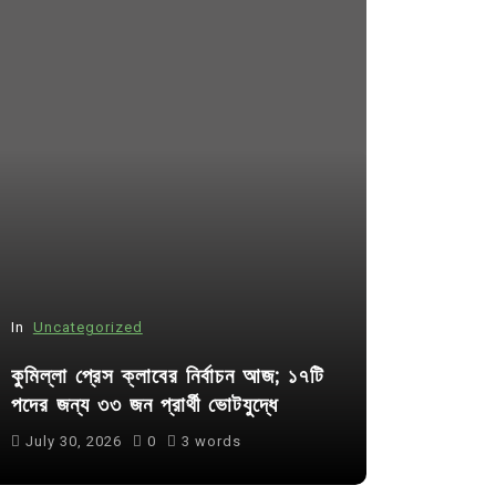
In
Uncategorized
In
Uncategor
কুমিল্লা প্রেস ক্লাবের নির্বাচন আজ; ১৭টি
আদর্শ সমাজ ব
পদের জন্য ৩৩ জন প্রার্থী ভোটযুদ্ধে
ছাত্রসমাজ- 
July 30, 2026
0
3 words
August 6, 