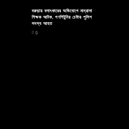
বরুড়ায় বলাৎকারের অভিযোগে মাদ্রাসা
শিক্ষক আটক, গণপিটুনির চেষ্টায় পুলিশ
সদস্য আহত
0