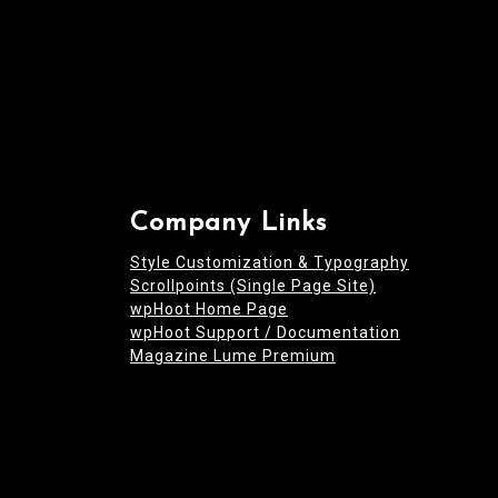
Company Links
Style Customization & Typography
Scrollpoints (Single Page Site)
wpHoot Home Page
wpHoot Support / Documentation
Magazine Lume Premium