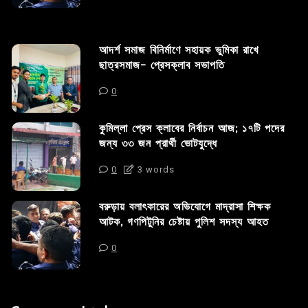
আদর্শ সমাজ বিনির্মাণে সহায়ক ভুমিকা রাখে
ছাত্রসমাজ- প্রেসক্লাব সভাপতি
0
কুমিল্লা প্রেস ক্লাবের নির্বাচন আজ; ১৭টি পদের
জন্য ৩৩ জন প্রার্থী ভোটযুদ্ধে
0
3 words
বরুড়ায় বলাৎকারের অভিযোগে মাদ্রাসা শিক্ষক
আটক, গণপিটুনির চেষ্টায় পুলিশ সদস্য আহত
0