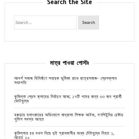
Search the Site
Search
for:
মাত্র পাওয়া পোস্টঃ
আদর্শ সমাজ বিনির্মাণে সহায়ক ভুমিকা রাখে ছাত্রসমাজ- প্রেসক্লাব
সভাপতি
কুমিল্লা প্রেস ক্লাবের নির্বাচন আজ; ১৭টি পদের জন্য ৩৩ জন প্রার্থী
ভোটযুদ্ধে
বরুড়ায় বলাৎকারের অভিযোগে মাদ্রাসা শিক্ষক আটক, গণপিটুনির চেষ্টায়
পুলিশ সদস্য আহত
কুমিল্লায় চর দখল নিয়ে দুই গ্রামবাসীর মধ্যে টেটাযুদ্ধে নিহত ১,
আহত ২০