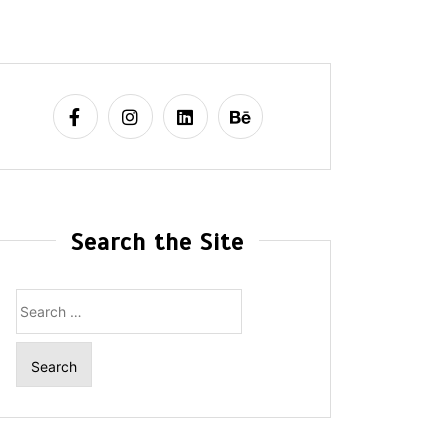
Search the Site
Search
for: