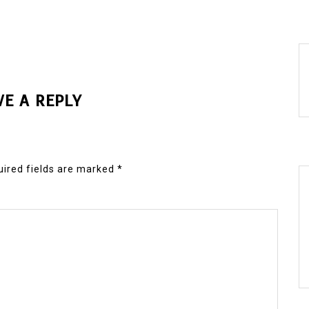
VE A REPLY
ired fields are marked
*