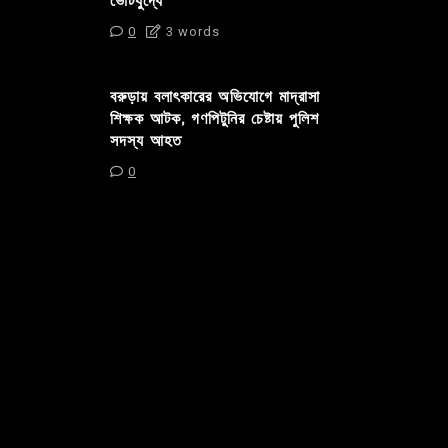
ভোটযুদ্ধে
0
3 words
বরুড়ায় বলাৎকারের অভিযোগে মাদ্রাসা
শিক্ষক আটক, গণপিটুনির চেষ্টায় পুলিশ
সদস্য আহত
0