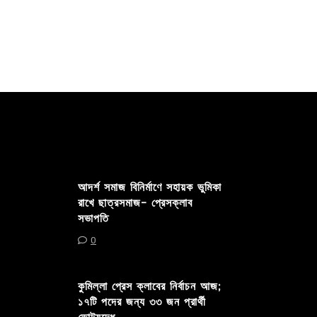
আদর্শ সমাজ বিনির্মাণে সহায়ক ভুমিকা
রাখে ছাত্রসমাজ- প্রেসক্লাব
সভাপতি
0
কুমিল্লা প্রেস ক্লাবের নির্বাচন আজ;
১৭টি পদের জন্য ৩৩ জন প্রার্থী