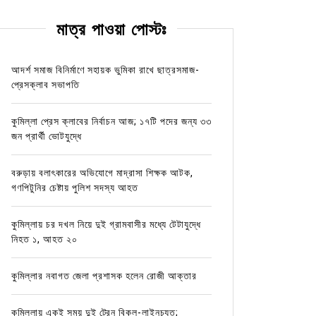
মাত্র পাওয়া পোস্টঃ
আদর্শ সমাজ বিনির্মাণে সহায়ক ভুমিকা রাখে ছাত্রসমাজ-
প্রেসক্লাব সভাপতি
কুমিল্লা প্রেস ক্লাবের নির্বাচন আজ; ১৭টি পদের জন্য ৩৩
জন প্রার্থী ভোটযুদ্ধে
বরুড়ায় বলাৎকারের অভিযোগে মাদ্রাসা শিক্ষক আটক,
গণপিটুনির চেষ্টায় পুলিশ সদস্য আহত
কুমিল্লায় চর দখল নিয়ে দুই গ্রামবাসীর মধ্যে টেটাযুদ্ধে
নিহত ১, আহত ২০
কুমিল্লার নবাগত জেলা প্রশাসক হলেন রোজী আক্তার
কুমিল্লায় একই সময় দুই ট্রেন বিকল-লাইনচ্যুত;