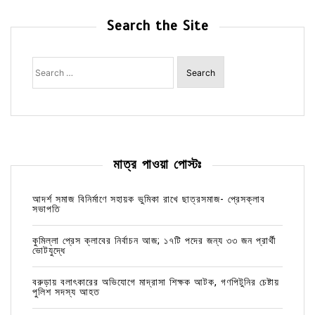
Search the Site
Search
for:
মাত্র পাওয়া পোস্টঃ
আদর্শ সমাজ বিনির্মাণে সহায়ক ভুমিকা রাখে ছাত্রসমাজ- প্রেসক্লাব
সভাপতি
কুমিল্লা প্রেস ক্লাবের নির্বাচন আজ; ১৭টি পদের জন্য ৩৩ জন প্রার্থী
ভোটযুদ্ধে
বরুড়ায় বলাৎকারের অভিযোগে মাদ্রাসা শিক্ষক আটক, গণপিটুনির চেষ্টায়
পুলিশ সদস্য আহত