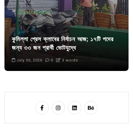
n
In
Uncategorized
কুমিল্লা প্রেস ক্লাবের নির্বাচন আজ; ১৭টি পদের
জন্য ৩৩ জন প্রার্থী ভোটযুদ্ধে
July 30, 2026
0
3 words