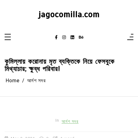
Skip
to
content
jagocomilla.com
কুমিল্লায় করোনায় মৃত ব্যক্তিকে নিয়ে ফেসবুকে
মিথ্যাচার; ক্ষুব্ধ পরিবার!
Home
আর্দশ সদর
In
আর্দশ সদর