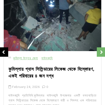
In
কুমিল্লা উত্তর জেলা
দাউদকান্দি
কুমিল্লায় গ্যাস সিলিন্ডারের লিকেজ থেকে বিস্ফোরণ,
একই পরিবারের ৪ জন দগ্ধ
February 24, 2026
0
দাউদকান্দি প্রতিনিধি:কুমিল্লার দাউদকান্দি উপজেলার একটি বসতবাড়িতে
গ্যাস সিলিন্ডারের লিকেজ থেকে বিস্ফোরণে নারী ও শিশুসহ এক পরিবারের