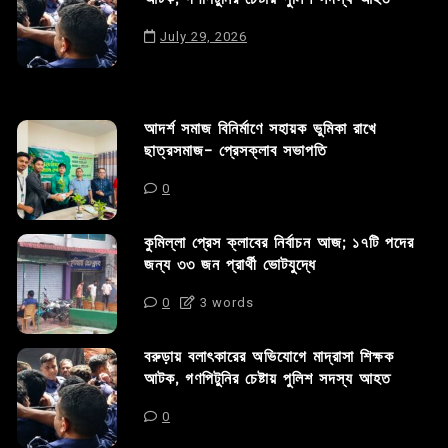
July 29, 2026
আদর্শ সমাজ বিনির্মাণে সহায়ক ভুমিকা রাখে
ছাত্রসমাজ- প্রেসক্লাব সভাপতি
0
কুমিল্লা প্রেস ক্লাবের নির্বাচন আজ; ১৭টি পদের
জন্য ৩৩ জন প্রার্থী ভোটযুদ্ধে
0
3 words
বরুড়ায় বলাৎকারের অভিযোগে মাদ্রাসা শিক্ষক
আটক, গণপিটুনির চেষ্টায় পুলিশ সদস্য আহত
0