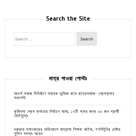
Search the Site
Search
for:
মাত্র পাওয়া পোস্টঃ
আদর্শ সমাজ বিনির্মাণে সহায়ক ভুমিকা রাখে ছাত্রসমাজ- প্রেসক্লাব
সভাপতি
কুমিল্লা প্রেস ক্লাবের নির্বাচন আজ; ১৭টি পদের জন্য ৩৩ জন প্রার্থী
ভোটযুদ্ধে
বরুড়ায় বলাৎকারের অভিযোগে মাদ্রাসা শিক্ষক আটক, গণপিটুনির চেষ্টায়
পুলিশ সদস্য আহত