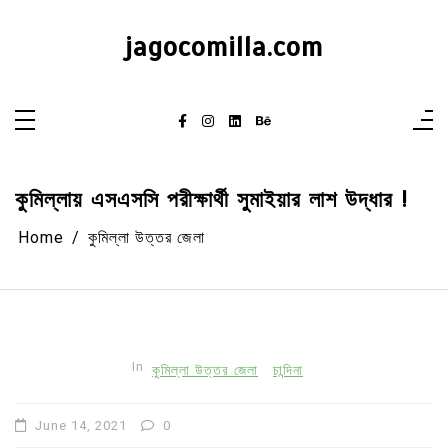
Skip
to
content
jagocomilla.com
কুমিল্লায় এসএসসি পরীক্ষার্থী সুমাইয়ার লাশ উদ্ধার !
Home
কুমিল্লা উত্তর জেলা
In
কুমিল্লা উত্তর জেলা
চান্দিনা
June 14, 2021
0