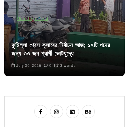
o
n
In
Uncategorized
কুমিল্লা প্রেস ক্লাবের নির্বাচন আজ; ১৭টি পদের
জন্য ৩৩ জন প্রার্থী ভোটযুদ্ধে
July 30, 2026
0
3 words