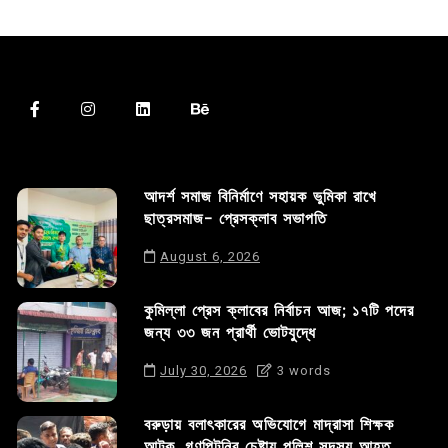
আদর্শ সমাজ বিনির্মাণে সহায়ক ভুমিকা রাখে
ছাত্রসমাজ- প্রেসক্লাব সভাপতি
August 6, 2026
কুমিল্লা প্রেস ক্লাবের নির্বাচন আজ; ১৭টি পদের
জন্য ৩৩ জন প্রার্থী ভোটযুদ্ধে
July 30, 2026
3 words
বরুড়ায় বলাৎকারের অভিযোগে মাদ্রাসা শিক্ষক
আটক, গণপিটুনির চেষ্টায় পুলিশ সদস্য আহত