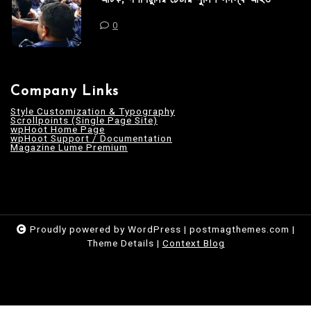
0
Company Links
Style Customization & Typography
Scrollpoints (Single Page Site)
wpHoot Home Page
wpHoot Support / Documentation
Magazine Lume Premium
Proudly powered by WordPress
|
postmagthemes.com
|
Theme Details
|
Context Blog