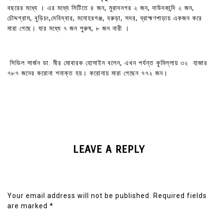
বছরের মধ্যে । এর মধ্যে সিটিতে ৪ জন, মুরাদনগর ২ জন, দাউদকান্দি ২ জন,
চৌদ্দগ্রাম, বুড়িচং,দেবিদ্বার, মনোহরগঞ্জ, বরুড়া, সদর, ব্রাহ্মণপাড়ায় একজন করে
মারা গেছে। যার মধ্যে ৭ জন পুরুষ, ৮ জন নারী ।
সিভিল সার্জন ডা. মীর মোবারক হোসাইন বলেন, এখন পর্যন্ত কুমিল্লায় ৩২ হাজার
৭৮৭ জনের করোনা শনাক্ত হয়। করোনায় মারা গেছেন ৭৭২ জন।
LEAVE A REPLY
Your email address will not be published.
Required fields
are marked
*