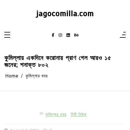
Skip
to
content
jagocomilla.com
কুমিল্লায় একদিনে করোনায় প্রাণ গেল আরও ১৫
জনের; শনাক্ত ৮০২
Home
কুমিল্লার খবর
In
কুমিল্লার খবর
সিটি নিউজ