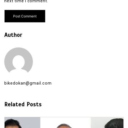
next time I comment.
Author
bikedokan@gmail.com
Related Posts