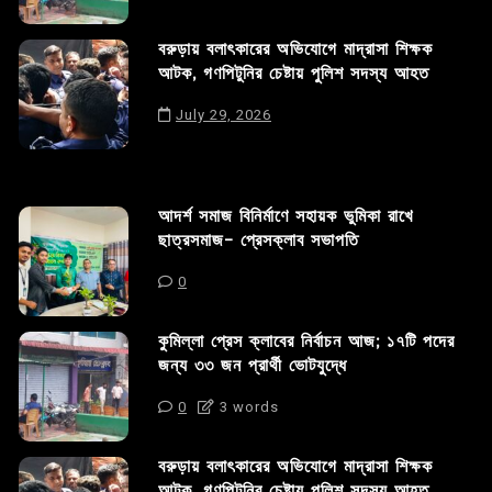
বরুড়ায় বলাৎকারের অভিযোগে মাদ্রাসা শিক্ষক
আটক, গণপিটুনির চেষ্টায় পুলিশ সদস্য আহত
July 29, 2026
আদর্শ সমাজ বিনির্মাণে সহায়ক ভুমিকা রাখে
ছাত্রসমাজ- প্রেসক্লাব সভাপতি
0
কুমিল্লা প্রেস ক্লাবের নির্বাচন আজ; ১৭টি পদের
জন্য ৩৩ জন প্রার্থী ভোটযুদ্ধে
0
3 words
বরুড়ায় বলাৎকারের অভিযোগে মাদ্রাসা শিক্ষক
আটক, গণপিটুনির চেষ্টায় পুলিশ সদস্য আহত