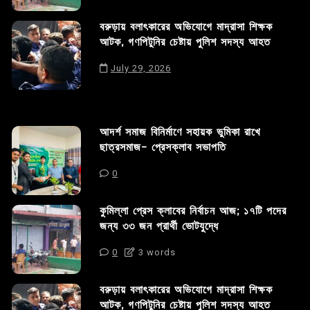
বরুড়ায় বলাৎকারের অভিযোগে মাদ্রাসা শিক্ষক
আটক, গণপিটুনির চেষ্টায় পুলিশ সদস্য আহত
July 29, 2026
আদর্শ সমাজ বিনির্মাণে সহায়ক ভুমিকা রাখে
ছাত্রসমাজ- প্রেসক্লাব সভাপতি
0
কুমিল্লা প্রেস ক্লাবের নির্বাচন আজ; ১৭টি পদের
জন্য ৩৩ জন প্রার্থী ভোটযুদ্ধে
0
3 words
বরুড়ায় বলাৎকারের অভিযোগে মাদ্রাসা শিক্ষক
আটক, গণপিটুনির চেষ্টায় পুলিশ সদস্য আহত