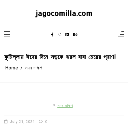
Skip
to
content
jagocomilla.com
কুমিল্লায় ঈদের দিনে সড়কে ঝরল বাবা মেয়ের প্রাণ!
Home
সদর দক্ষিণ
In
সদর দক্ষিণ
July 21, 2021
0