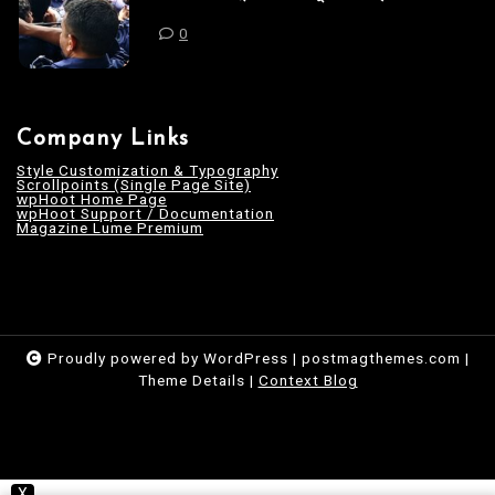
0
Company Links
Style Customization & Typography
Scrollpoints (Single Page Site)
wpHoot Home Page
wpHoot Support / Documentation
Magazine Lume Premium
Proudly powered by WordPress
|
postmagthemes.com
|
Theme Details
|
Context Blog
X