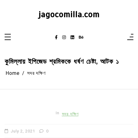
Skip
to
content
jagocomilla.com
কুমিল্লায় ইপিজেড শ্রমিককে ধর্ষণ চেষ্টা, আটক ১
Home
সদর দক্ষিণ
In
সদর দক্ষিণ
July 2, 2021
0