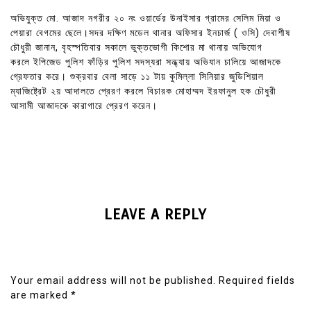
অভিযুক্ত মো. আজাদ নগরীর ২০ নং ওয়ার্ডের উনাইসার গ্রামের সেলিম মিয়া ও
পেয়ারা বেগমের ছেলে।সদর দক্ষিণ মডেল থানার অফিসার ইনচার্জ ( ওসি) দেবাশীষ
চৌধুরী জানান, বৃহস্পতিবার সকালে ভুক্তভোগী কিশোর মা থানায় অভিযোগ
করলে ইপিজেড পুলিশ ফাঁড়ির পুলিশ সদস্যরা সন্ধ্যায় অভিযান চালিয়ে আজাদকে
গ্রেফতার করে। শুক্রবার বেলা সাড়ে ১১ টায় কুমিল্লা সিনিয়ার জুডিশিয়াল
ম্যাজিষ্ট্রেট ২য় আদালতে প্রেরণ করলে বিচারক মোহাম্মদ ইরফানুল হক চৌধুরী
আসামী আজাদকে কারাগারে প্রেরণ করেন।
LEAVE A REPLY
Your email address will not be published.
Required fields
are marked
*