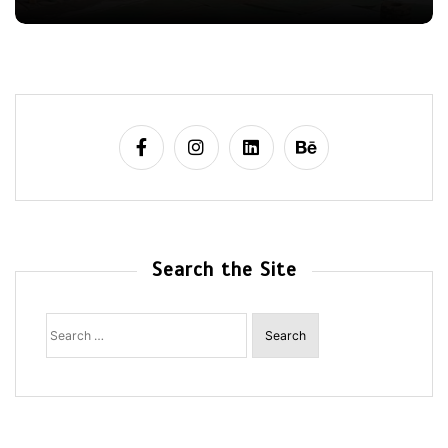
Search the Site
Search
for: