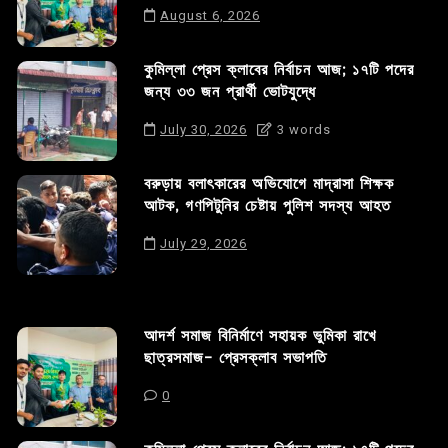
August 6, 2026
কুমিল্লা প্রেস ক্লাবের নির্বাচন আজ; ১৭টি পদের
জন্য ৩৩ জন প্রার্থী ভোটযুদ্ধে
July 30, 2026
3 words
বরুড়ায় বলাৎকারের অভিযোগে মাদ্রাসা শিক্ষক
আটক, গণপিটুনির চেষ্টায় পুলিশ সদস্য আহত
July 29, 2026
আদর্শ সমাজ বিনির্মাণে সহায়ক ভুমিকা রাখে
ছাত্রসমাজ- প্রেসক্লাব সভাপতি
0