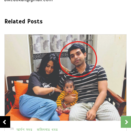
Related Posts
In
আর্দশ সদর
কুমিল্লার খবর