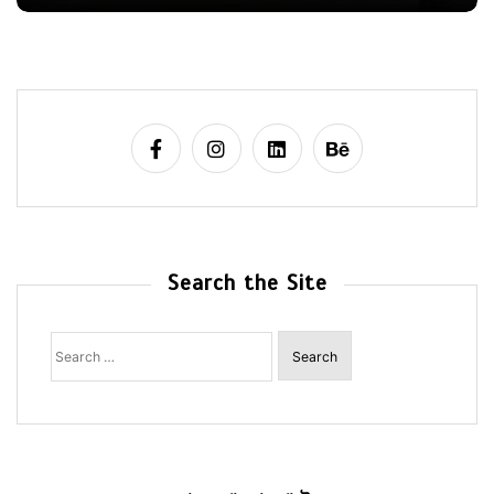
Search the Site
Search
for: