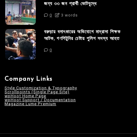
জন্য ৩৩ জন প্রার্থী ভোটযুদ্ধে
0
3 words
বরুড়ায় বলাৎকারের অভিযোগে মাদ্রাসা শিক্ষক
আটক, গণপিটুনির চেষ্টায় পুলিশ সদস্য আহত
0
Company Links
Style Customization & Typography
Scrollpoints (Single Page Site)
wpHoot Home Page
wpHoot Support / Documentation
Magazine Lume Premium