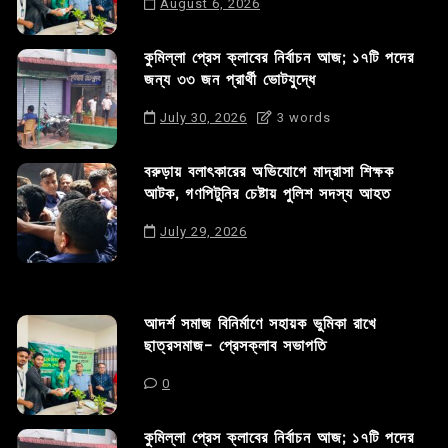
August 6, 2026
কুমিল্লা প্রেস ক্লাবের নির্বাচন আজ; ১৭টি পদের
জন্য ৩৩ জন প্রার্থী ভোটযুদ্ধে
July 30, 2026
3 words
বরুড়ায় বলাৎকারের অভিযোগে মাদ্রাসা শিক্ষক
আটক, গণপিটুনির চেষ্টায় পুলিশ সদস্য আহত
July 29, 2026
আদর্শ সমাজ বিনির্মাণে সহায়ক ভুমিকা রাখে
ছাত্রসমাজ- প্রেসক্লাব সভাপতি
0
কুমিল্লা প্রেস ক্লাবের নির্বাচন আজ; ১৭টি পদের