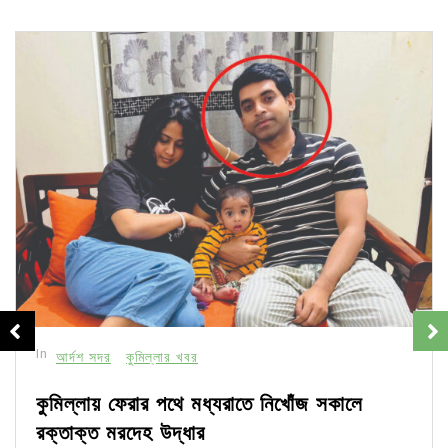
In
আর্দশ সদর
কুমিল্লার খবর
কুমিল্লায় ফেরার পথে মধ্যরাতে নিখোঁজ সকালে
রক্তাক্ত মরদেহ উদ্ধার