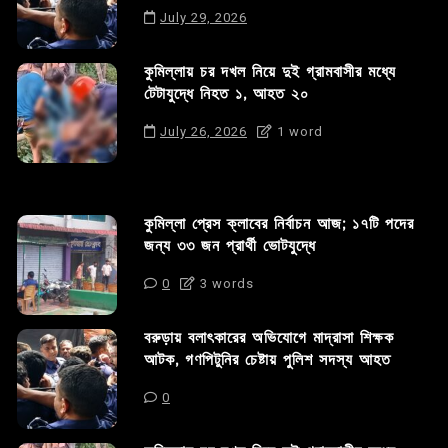
July 29, 2026
কুমিল্লায় চর দখল নিয়ে দুই গ্রামবাসীর মধ্যে
টেটাযুদ্ধে নিহত ১, আহত ২০
July 26, 2026
1 word
কুমিল্লা প্রেস ক্লাবের নির্বাচন আজ; ১৭টি পদের
জন্য ৩৩ জন প্রার্থী ভোটযুদ্ধে
0
3 words
বরুড়ায় বলাৎকারের অভিযোগে মাদ্রাসা শিক্ষক
আটক, গণপিটুনির চেষ্টায় পুলিশ সদস্য আহত
0