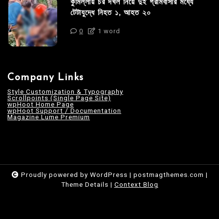
কুমিল্লায় চর দখল নিয়ে দুই গ্রামবাসীর মধ্যে
টেটাযুদ্ধে নিহত ১, আহত ২০
0
1 word
Company Links
Style Customization & Typography
Scrollpoints (Single Page Site)
wpHoot Home Page
wpHoot Support / Documentation
Magazine Lume Premium
Proudly powered by WordPress
|
postmagthemes.com
|
Theme Details
|
Context Blog