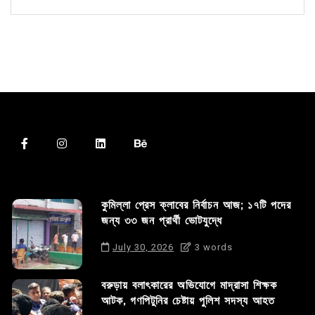
কুমিল্লা প্রেস ক্লাবের নির্বাচন আজ; ১৭টি পদের
জন্য ৩৩ জন প্রার্থী ভোটযুদ্ধে
July 30, 2026
3 words
বরুড়ায় বলাৎকারের অভিযোগে মাদ্রাসা শিক্ষক
আটক, গণপিটুনির চেষ্টায় পুলিশ সদস্য আহত