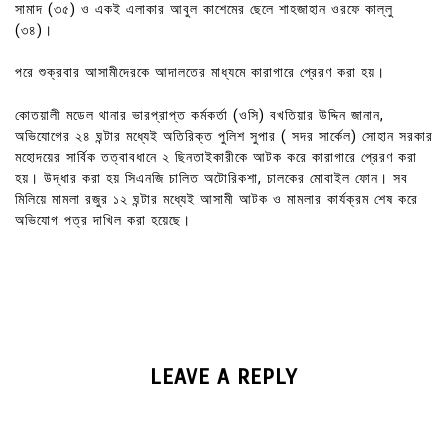
সামাদ (৩৫) ও একই এলাকার আবুল কাশেমের ছেলে শাহজাহান ওরফে কাল্লু
(৩৪)।
পরে শুক্রবার আসামীদেরকে আদালতের মাধ্যমে কারাগারে প্রেরণ করা হয়।
কোতয়ালী মডেল থানার ভারপ্রাপ্ত কর্মকর্তা (ওসি) বখতিয়ার উদ্দিন জানান,
অভিযোগের ২৪ ঘন্টার মধ্যেই অতিরিক্ত পুলিশ সুপার ( সদর সার্কেল) সোহান সরকার
মহোদয়ের সার্বিক তত্বাবধানে ২ ছিনতাইকারীকে আটক করে কারাগারে প্রেরণ করা
হয়। উদ্ধার করা হয় সিএনজি চালিত অটোরিকশা, চালকের মোবাইল ফোন। সব
মিলিয়ে মামলা রজুর ১২ ঘন্টার মধ্যেই আসামী আটক ও মামলার কার্যক্রম শেষ করে
অভিযোগ পত্র দাখিল করা হয়েছে।
LEAVE A REPLY