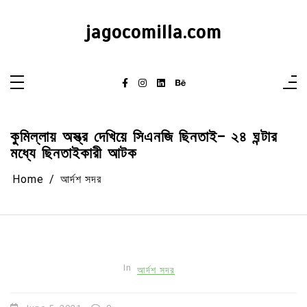
Skip
to
content
jagocomilla.com
কুমিল্লায় অস্ত্র দেখিয়ে সিএনজি ছিনতাই- ২৪ ঘন্টার
মধ্যে ছিনতাইকারী আটক
Home
আর্দশ সদর
In
আর্দশ সদর