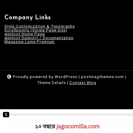
Company Links
Style Customization & Typography
Scrollpoints (Single Page Site)
wpHoot Home Page
wpHoot Support / Documentation
Magazine Lume Premium
Proudly powered by WordPress
|
postmagthemes.com
|
Theme Details
|
Context Blog
X