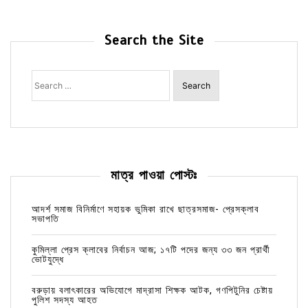
Search the Site
Search
for:
মাত্র পাওয়া পোস্টঃ
আদর্শ সমাজ বিনির্মাণে সহায়ক ভুমিকা রাখে ছাত্রসমাজ- প্রেসক্লাব
সভাপতি
কুমিল্লা প্রেস ক্লাবের নির্বাচন আজ; ১৭টি পদের জন্য ৩৩ জন প্রার্থী
ভোটযুদ্ধে
বরুড়ায় বলাৎকারের অভিযোগে মাদ্রাসা শিক্ষক আটক, গণপিটুনির চেষ্টায়
পুলিশ সদস্য আহত