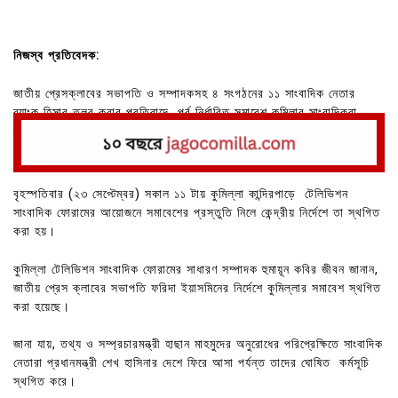
নিজস্ব প্রতিবেদক:
জাতীয় প্রেসক্লাবের সভাপতি ও সম্পাদকসহ ৪ সংগঠনের ১১ সাংবাদিক নেতার
ব্যাংক হিসাব তলব করার প্রতিবাদে পূর্ব নির্ধারিত সমাবেশ কুমিলার সাংবাদিকরা
স্থগিত করেছে।
বৃহস্পতিবার (২৩ সেপ্টেম্বর) সকাল ১১ টায় কুমিল্লা কান্দিরপাড়ে টেলিভিশন
সাংবাদিক ফোরামের আয়োজনে সমাবেশের প্রস্তুতি নিলে কেন্দ্রীয় নির্দেশে তা স্থগিত
করা হয়।
কুমিল্লা টেলিভিশন সাংবাদিক ফোরামের সাধারণ সম্পাদক হুমায়ূন কবির জীবন জানান,
জাতীয় প্রেস ক্লাবের সভাপতি ফরিদা ইয়াসমিনের নির্দেশে কুমিল্লার সমাবেশ স্থগিত
করা হয়েছে।
জানা যায়, তথ্য ও সম্প্রচারমন্ত্রী হাছান মাহমুদের অনুরোধের পরিপ্রেক্ষিতে সাংবাদিক
নেতারা প্রধানমন্ত্রী শেখ হাসিনার দেশে ফিরে আসা পর্যন্ত তাদের ঘোষিত কর্মসূচি
স্থগিত করে।