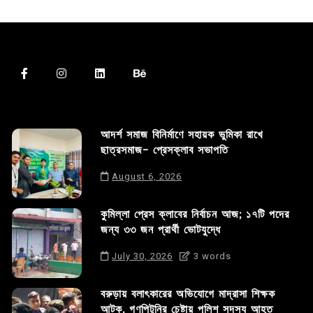
আদর্শ সমাজ বিনির্মাণে সহায়ক ভুমিকা রাখে
ছাত্রসমাজ- প্রেসক্লাব সভাপতি
August 6, 2026
কুমিল্লা প্রেস ক্লাবের নির্বাচন আজ; ১৭টি পদের
জন্য ৩৩ জন প্রার্থী ভোটযুদ্ধে
July 30, 2026
3 words
বরুড়ায় বলাৎকারের অভিযোগে মাদ্রাসা শিক্ষক
আটক, গণপিটুনির চেষ্টায় পুলিশ সদস্য আহত