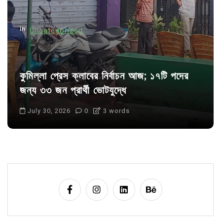
o
n
In
Uncategorized
কুমিল্লা প্রেস ক্লাবের নির্বাচন আজ; ১৭টি পদের
জন্য ৩৩ জন প্রার্থী ভোটযুদ্ধে
July 30, 2026
0
3 words