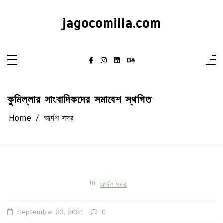
Skip
to
content
jagocomilla.com
কুমিল্লার সাংবাদিকদের সমাবেশ স্থগিত
Home
আর্দশ সদর
In
আর্দশ সদর
September 23, 2021
0