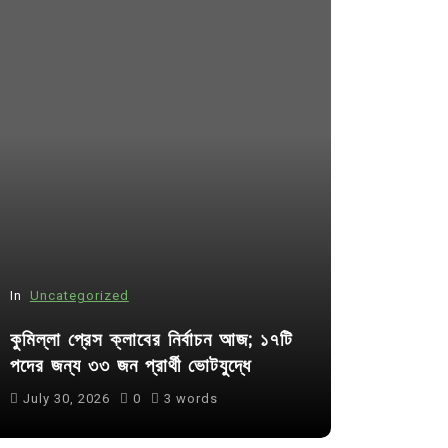
In
Uncategorized
In
Uncategor
কুমিল্লা প্রেস ক্লাবের নির্বাচন আজ; ১৭টি
আদর্শ সমাজ ব
পদের জন্য ৩৩ জন প্রার্থী ভোটযুদ্ধে
ছাত্রসমাজ- 
July 30, 2026
0
3 words
August 6, 