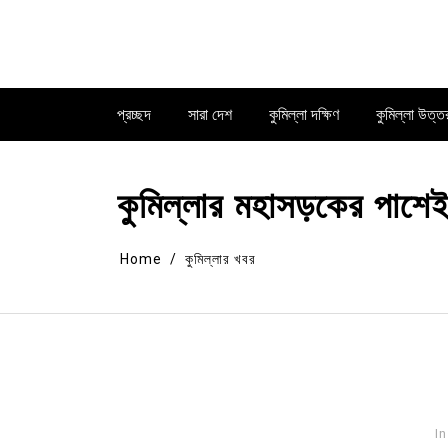
Skip
to
content
প্রচ্ছদ
সারা দেশ
কুমিল্লা দক্ষিণ
কুমিল্লা উত্ত
কুমিল্লার মহাসড়কের পাশেই
Home
কুমিল্লার খবর
In