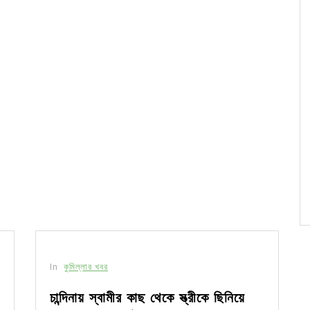
In
কুমিল্লার খবর
চান্দিনায় স্বামীর কাছ থেকে স্ত্রীকে ছিনিয়ে