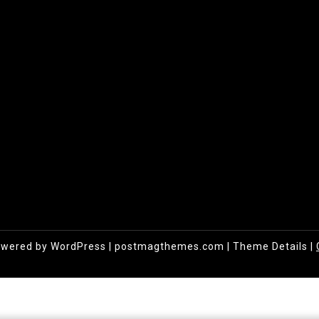
owered by WordPress
|
postmagthemes.com
|
Theme Details
|