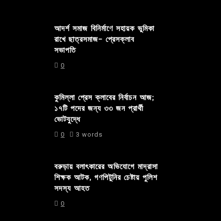
আদর্শ সমাজ বিনির্মাণে সহায়ক ভুমিকা
রাখে ছাত্রসমাজ- প্রেসক্লাব
সভাপতি
0
কুমিল্লা প্রেস ক্লাবের নির্বাচন আজ;
১৭টি পদের জন্য ৩৩ জন প্রার্থী
ভোটযুদ্ধে
0
3 words
বরুড়ায় বলাৎকারের অভিযোগে মাদ্রাসা
শিক্ষক আটক, গণপিটুনির চেষ্টায় পুলিশ
সদস্য আহত
0