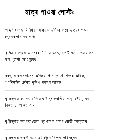
মাত্র পাওয়া পোস্টঃ
আদর্শ সমাজ বিনির্মাণে সহায়ক ভুমিকা রাখে ছাত্রসমাজ-
প্রেসক্লাব সভাপতি
কুমিল্লা প্রেস ক্লাবের নির্বাচন আজ; ১৭টি পদের জন্য ৩৩
জন প্রার্থী ভোটযুদ্ধে
বরুড়ায় বলাৎকারের অভিযোগে মাদ্রাসা শিক্ষক আটক,
গণপিটুনির চেষ্টায় পুলিশ সদস্য আহত
কুমিল্লায় চর দখল নিয়ে দুই গ্রামবাসীর মধ্যে টেটাযুদ্ধে
নিহত ১, আহত ২০
কুমিল্লার নবাগত জেলা প্রশাসক হলেন রোজী আক্তার
কুমিল্লায় একই সময় দুই ট্রেন বিকল-লাইনচ্যুত;