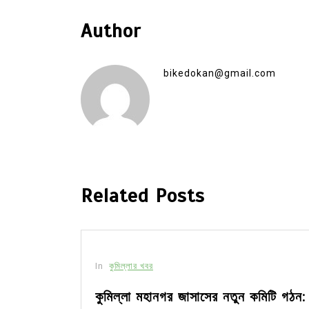
Author
bikedokan@gmail.com
Related Posts
In
কুমিল্লার খবর
সীর মধ্যে
কুমিল্লা মহানগর জাসাসের নতুন কমিটি গঠন: