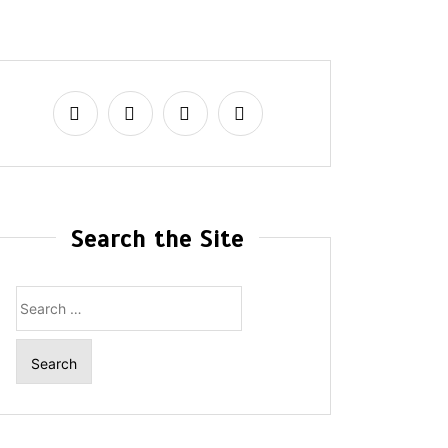
Search the Site
Search
for: