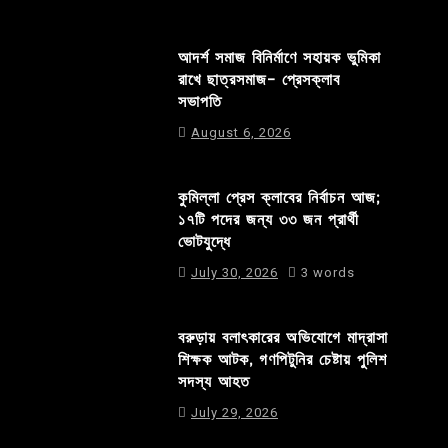
আদর্শ সমাজ বিনির্মাণে সহায়ক ভুমিকা
রাখে ছাত্রসমাজ- প্রেসক্লাব
সভাপতি
August 6, 2026
কুমিল্লা প্রেস ক্লাবের নির্বাচন আজ;
১৭টি পদের জন্য ৩৩ জন প্রার্থী
ভোটযুদ্ধে
July 30, 2026
3 words
বরুড়ায় বলাৎকারের অভিযোগে মাদ্রাসা
শিক্ষক আটক, গণপিটুনির চেষ্টায় পুলিশ
সদস্য আহত
July 29, 2026