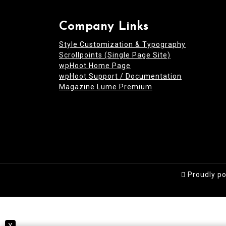
Company Links
Style Customization & Typography
Scrollpoints (Single Page Site)
wpHoot Home Page
wpHoot Support / Documentation
Magazine Lume Premium
Proudly p