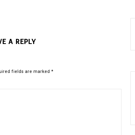
VE A REPLY
ired fields are marked
*