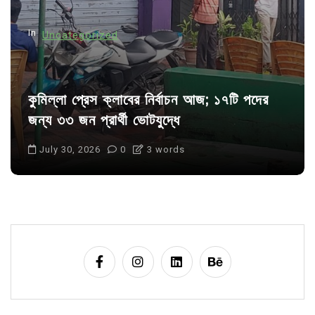
n
In
Uncategorized
কুমিল্লা প্রেস ক্লাবের নির্বাচন আজ; ১৭টি পদের
জন্য ৩৩ জন প্রার্থী ভোটযুদ্ধে
July 30, 2026
0
3 words