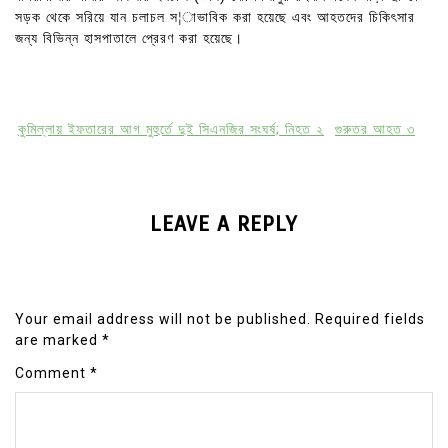
সড়ক থেকে সরিয়ে যান চলাচল স¦াভাবিক করা হয়েছে এবং আহতদের চিকিৎসার
জন্য বিভিন্ন হাসপাতালে প্রেরণ করা হয়েছে।
কুমিল্লায় ইফতারের আগ মুহুর্তে দুই সিএনজির সংঘর্ষ; নিহত ২
গুরুতর আহত ৩
LEAVE A REPLY
Your email address will not be published.
Required fields
are marked
*
Comment
*