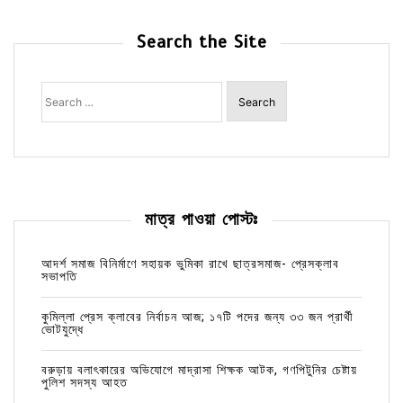
Search the Site
Search
for:
মাত্র পাওয়া পোস্টঃ
আদর্শ সমাজ বিনির্মাণে সহায়ক ভুমিকা রাখে ছাত্রসমাজ- প্রেসক্লাব
সভাপতি
কুমিল্লা প্রেস ক্লাবের নির্বাচন আজ; ১৭টি পদের জন্য ৩৩ জন প্রার্থী
ভোটযুদ্ধে
বরুড়ায় বলাৎকারের অভিযোগে মাদ্রাসা শিক্ষক আটক, গণপিটুনির চেষ্টায়
পুলিশ সদস্য আহত