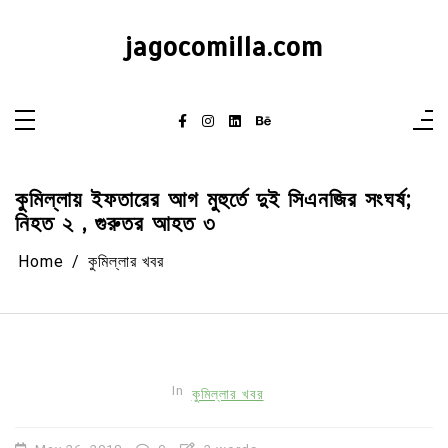
Skip
to
content
jagocomilla.com
কুমিল্লায় ইফতারের আগ মুহুর্তে দুই সিএনজির সংঘর্ষ;
নিহত ২ , গুরুতর আহত ৩
Home
কুমিল্লার খবর
In
কুমিল্লার খবর