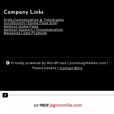
Company Links
Style Customization & Typography
Scrollpoints (Single Page Site)
wpHoot Home Page
wpHoot Support / Documentation
Magazine Lume Premium
Proudly powered by WordPress
|
postmagthemes.com
|
Theme Details
|
Context Blog
X