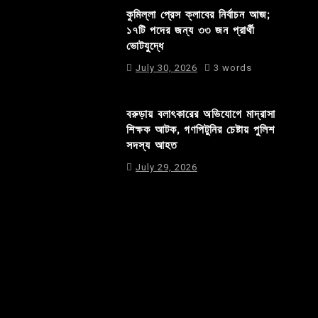
কুমিল্লা প্রেস ক্লাবের নির্বাচন আজ;
১৭টি পদের জন্য ৩৩ জন প্রার্থী
ভোটযুদ্ধে
July 30, 2026
3 words
বরুড়ায় বলাৎকারের অভিযোগে মাদ্রাসা
শিক্ষক আটক, গণপিটুনির চেষ্টায় পুলিশ
সদস্য আহত
July 29, 2026