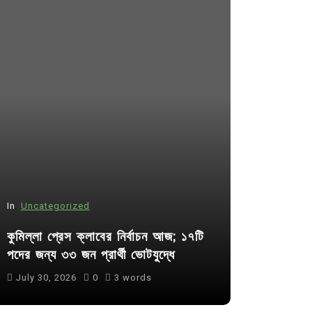
In
Uncategorized
In
Uncategor
কুমিল্লা প্রেস ক্লাবের নির্বাচন আজ; ১৭টি
আদর্শ সমাজ ব
পদের জন্য ৩৩ জন প্রার্থী ভোটযুদ্ধে
ছাত্রসমাজ- 
July 30, 2026
0
3 words
August 6, 