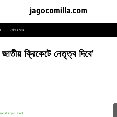
jagocomilla.com
র
খেলার খবর
 জাতীয় ক্রিকেটে নেতৃত্ব দিবে’
ncategorized