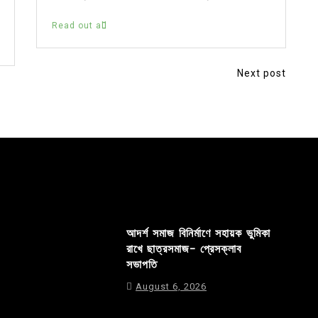
Read out all
Next post
আদর্শ সমাজ বিনির্মাণে সহায়ক ভুমিকা
রাখে ছাত্রসমাজ- প্রেসক্লাব
সভাপতি
August 6, 2026