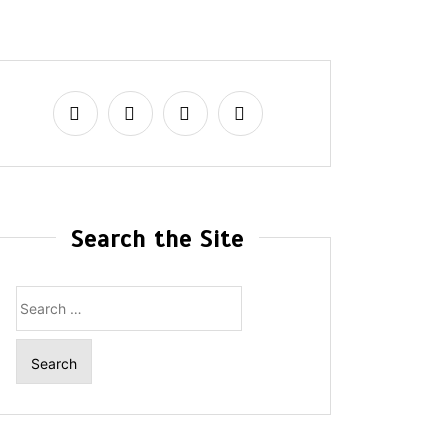
Search the Site
Search
for: