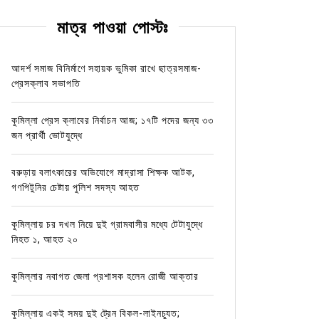
মাত্র পাওয়া পোস্টঃ
আদর্শ সমাজ বিনির্মাণে সহায়ক ভুমিকা রাখে ছাত্রসমাজ-
প্রেসক্লাব সভাপতি
কুমিল্লা প্রেস ক্লাবের নির্বাচন আজ; ১৭টি পদের জন্য ৩৩
জন প্রার্থী ভোটযুদ্ধে
বরুড়ায় বলাৎকারের অভিযোগে মাদ্রাসা শিক্ষক আটক,
গণপিটুনির চেষ্টায় পুলিশ সদস্য আহত
কুমিল্লায় চর দখল নিয়ে দুই গ্রামবাসীর মধ্যে টেটাযুদ্ধে
নিহত ১, আহত ২০
কুমিল্লার নবাগত জেলা প্রশাসক হলেন রোজী আক্তার
কুমিল্লায় একই সময় দুই ট্রেন বিকল-লাইনচ্যুত;