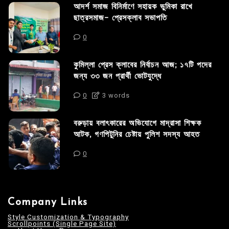
আদর্শ সমাজ বিনির্মাণে সহায়ক ভুমিকা রাখে
ছাত্রসমাজ- প্রেসক্লাব সভাপতি
0
কুমিল্লা প্রেস ক্লাবের নির্বাচন আজ; ১৭টি পদের
জন্য ৩৩ জন প্রার্থী ভোটযুদ্ধে
0
3 words
বরুড়ায় বলাৎকারের অভিযোগে মাদ্রাসা শিক্ষক
আটক, গণপিটুনির চেষ্টায় পুলিশ সদস্য আহত
0
Company Links
Style Customization & Typography
Scrollpoints (Single Page Site)