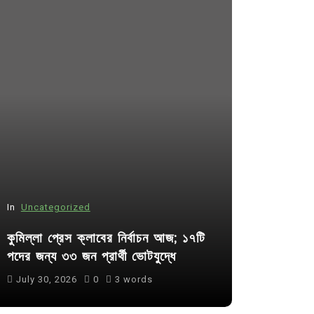
In
Uncategorized
In
Uncategor
কুমিল্লা প্রেস ক্লাবের নির্বাচন আজ; ১৭টি
আদর্শ সমাজ ব
পদের জন্য ৩৩ জন প্রার্থী ভোটযুদ্ধে
ছাত্রসমাজ- 
July 30, 2026
0
3 words
August 6, 