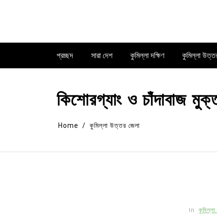
Skip
to
content
প্রচ্ছদ
সারা দেশ
কুমিল্লা দক্ষিণ
কুমিল্লা উত্ত
কিশোরগ্যাং ও চাঁদাবাজ মুক্
Home
কুমিল্লা উত্তর জেলা
In
কুমিল্ল