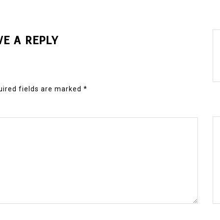
VE A REPLY
ired fields are marked
*