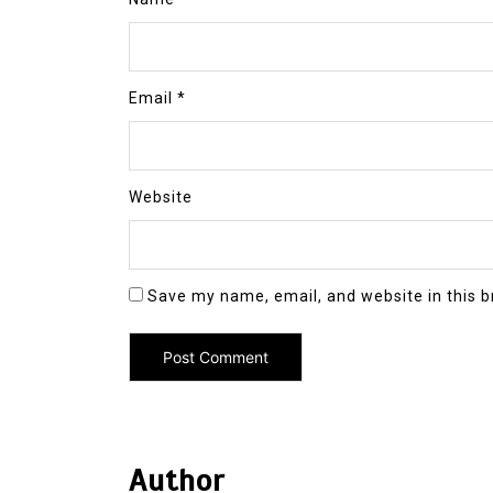
Email
*
Website
Save my name, email, and website in this b
Author