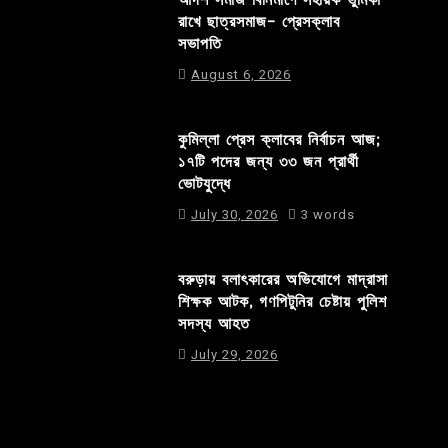
রাখে ছাত্রসমাজ- প্রেসক্লাব
সভাপতি
August 6, 2026
কুমিল্লা প্রেস ক্লাবের নির্বাচন আজ;
১৭টি পদের জন্য ৩৩ জন প্রার্থী
ভোটযুদ্ধে
July 30, 2026
3 words
বরুড়ায় বলাৎকারের অভিযোগে মাদ্রাসা
শিক্ষক আটক, গণপিটুনির চেষ্টায় পুলিশ
সদস্য আহত
July 29, 2026