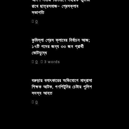
রাখে ছাত্রসমাজ- প্রেসক্লাব
সভাপতি
0
কুমিল্লা প্রেস ক্লাবের নির্বাচন আজ;
১৭টি পদের জন্য ৩৩ জন প্রার্থী
ভোটযুদ্ধে
0
3 words
বরুড়ায় বলাৎকারের অভিযোগে মাদ্রাসা
শিক্ষক আটক, গণপিটুনির চেষ্টায় পুলিশ
সদস্য আহত
0