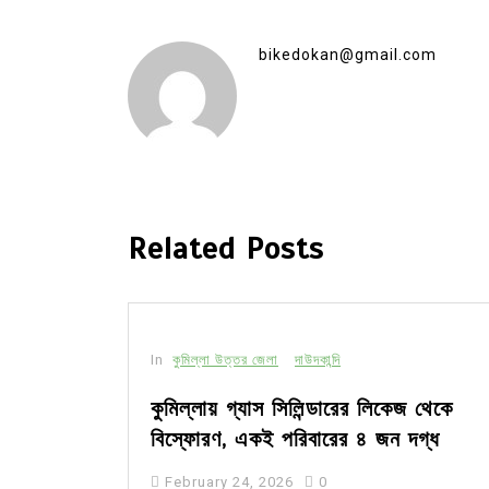
bikedokan@gmail.com
Related Posts
In
কুমিল্লা উত্তর জেলা
দাউদকান্দি
সীর মধ্যে
কুমিল্লায় গ্যাস সিলিন্ডারের লিকেজ থেকে
বিস্ফোরণ, একই পরিবারের ৪ জন দগ্ধ
February 24, 2026
0