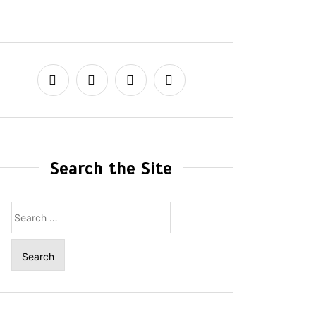
Search the Site
Search
for: