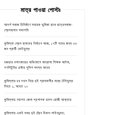
মাত্র পাওয়া পোস্টঃ
আদর্শ সমাজ বিনির্মাণে সহায়ক ভুমিকা রাখে ছাত্রসমাজ-
প্রেসক্লাব সভাপতি
কুমিল্লা প্রেস ক্লাবের নির্বাচন আজ; ১৭টি পদের জন্য ৩৩
জন প্রার্থী ভোটযুদ্ধে
বরুড়ায় বলাৎকারের অভিযোগে মাদ্রাসা শিক্ষক আটক,
গণপিটুনির চেষ্টায় পুলিশ সদস্য আহত
কুমিল্লায় চর দখল নিয়ে দুই গ্রামবাসীর মধ্যে টেটাযুদ্ধে
নিহত ১, আহত ২০
কুমিল্লার নবাগত জেলা প্রশাসক হলেন রোজী আক্তার
কুমিল্লায় একই সময় দুই ট্রেন বিকল-লাইনচ্যুত;