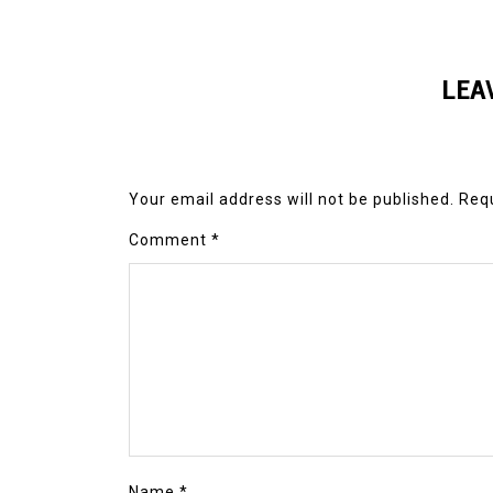
LEA
Your email address will not be published.
Requ
Comment
*
Name
*