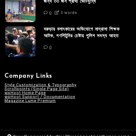
জন্য ৩৩ জন প্রার্থী ভোটযুদ্ধে
0
3 words
বরুড়ায় বলাৎকারের অভিযোগে মাদ্রাসা শিক্ষক
আটক, গণপিটুনির চেষ্টায় পুলিশ সদস্য আহত
0
Company Links
Style Customization & Typography
Scrollpoints (Single Page Site)
wpHoot Home Page
wpHoot Support / Documentation
Magazine Lume Premium