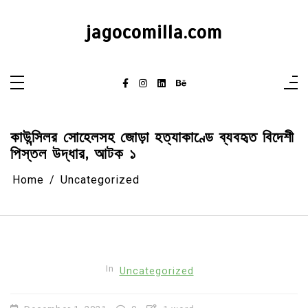
Skip
to
content
jagocomilla.com
কাউন্সিলর সোহেলসহ জোড়া হত্যাকাণ্ডে ব্যবহৃত বিদেশী
পিস্তল উদ্ধার, আটক ১
Home
Uncategorized
In
Uncategorized