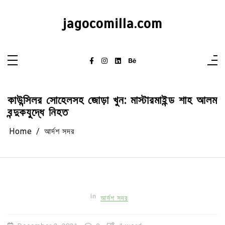
Skip
to
content
jagocomilla.com
কাউন্সিলর সোহেলসহ জোড়া খুন: মাস্টারমাইন্ড শাহ আলম
বন্দুকযুদ্ধে নিহত
Home
আর্দশ সদর
In
আর্দশ সদর