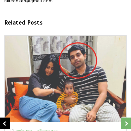
bikedokan@gmail.com
Related Posts
In