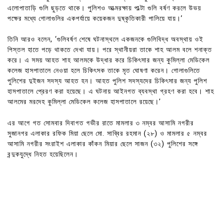
এলোপাতাড়ি গুলি ছুড়তে থাকে। পুলিশও আত্মরক্ষায় পাল্টা গুলি বর্ষণ করলে উভয়
পক্ষের মধ্যে গোলাগুলির একপর্যায়ে কয়েকজন দুষ্কৃতিকারী পালিয়ে যায়।’
তিনি আরও বলেন, ‘গুলিবর্ষণ শেষে ঘটনাস্থলে একজনকে গুলিবিদ্ধ অবস্থায় ওই
পিস্তল হাতে পড়ে থাকতে দেখা যায়। পরে স্থানীয়রা তাকে শাহ আলম বলে শনাক্ত
করে। এ সময় আহত শাহ আলমকে উদ্ধার করে চিকিৎসার জন্য কুমিল্লা মেডিকেল
কলেজ হাসপাতালে নেওয়া হলে চিকিৎসক তাকে মৃত ঘোষণা করেন। গোলাগুলিতে
পুলিশের দুইজন সদস্য আহত হন। আহত পুলিশ সদস্যদের চিকিৎসার জন্য পুলিশ
হাসপাতালে প্রেরণ করা হয়েছে। এ ঘটনায় আইনগত ব্যবস্থা গ্রহণ করা হবে। শাহ
আলমের মরদেহ কুমিল্লা মেডিকেল কলেজ হাসপাতালে রয়েছে।’
এর আগে গত সোমবার দিবাগত গভীর রাতে মামলার ৩ নম্বর আসামি নগরীর
সুজানগর এলাকার রফিক মিয়া ছেলে মো. সাব্বির রহমান (২৮) ও মামলার ৫ নম্বর
আসামি নগরীর সংরাইশ এলাকার কাঁকন মিয়ার ছেলে সাজন (৩২) পুলিশের সঙ্গে
বন্দুকযুদ্ধে নিহত হয়েছিলেন।