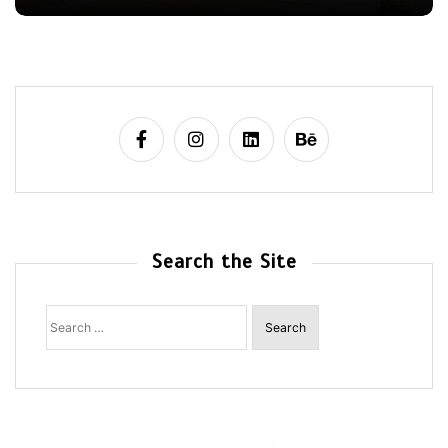
Search the Site
Search
for: