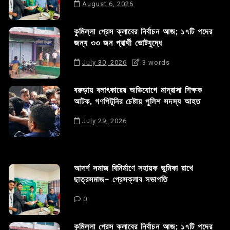
August 6, 2026
কুমিল্লা প্রেস ক্লাবের নির্বাচন আজ; ১৭টি পদের
জন্য ৩৩ জন প্রার্থী ভোটযুদ্ধে
July 30, 2026
3 words
বরুড়ায় বলাৎকারের অভিযোগে মাদ্রাসা শিক্ষক
আটক, গণপিটুনির চেষ্টায় পুলিশ সদস্য আহত
July 29, 2026
আদর্শ সমাজ বিনির্মাণে সহায়ক ভুমিকা রাখে
ছাত্রসমাজ- প্রেসক্লাব সভাপতি
0
কুমিল্লা প্রেস ক্লাবের নির্বাচন আজ; ১৭টি পদের