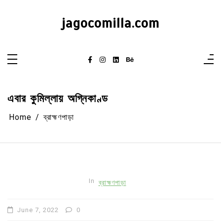
Skip
to
content
jagocomilla.com
এবার কুমিল্লায় অগ্নিকাণ্ড
Home
ব্রাহ্মণপাড়া
In
ব্রাহ্মণপাড়া
June 7, 2022
0