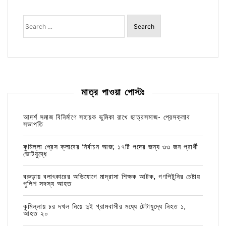
Search
for:
মাত্র পাওয়া পোস্টঃ
আদর্শ সমাজ বিনির্মাণে সহায়ক ভুমিকা রাখে ছাত্রসমাজ- প্রেসক্লাব
সভাপতি
কুমিল্লা প্রেস ক্লাবের নির্বাচন আজ; ১৭টি পদের জন্য ৩৩ জন প্রার্থী
ভোটযুদ্ধে
বরুড়ায় বলাৎকারের অভিযোগে মাদ্রাসা শিক্ষক আটক, গণপিটুনির চেষ্টায়
পুলিশ সদস্য আহত
কুমিল্লায় চর দখল নিয়ে দুই গ্রামবাসীর মধ্যে টেটাযুদ্ধে নিহত ১,
আহত ২০