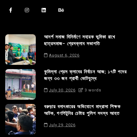
আদর্শ সমাজ বিনির্মাণে সহায়ক ভুমিকা রাখে
ছাত্রসমাজ- প্রেসক্লাব সভাপতি
August 6, 2026
কুমিল্লা প্রেস ক্লাবের নির্বাচন আজ; ১৭টি পদের
জন্য ৩৩ জন প্রার্থী ভোটযুদ্ধে
July 30, 2026
3 words
বরুড়ায় বলাৎকারের অভিযোগে মাদ্রাসা শিক্ষক
আটক, গণপিটুনির চেষ্টায় পুলিশ সদস্য আহত
July 29, 2026