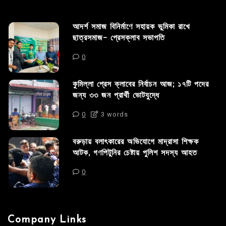
আদর্শ সমাজ বিনির্মাণে সহায়ক ভুমিকা রাখে
ছাত্রসমাজ- প্রেসক্লাব সভাপতি
0
কুমিল্লা প্রেস ক্লাবের নির্বাচন আজ; ১৭টি পদের
জন্য ৩৩ জন প্রার্থী ভোটযুদ্ধে
0
3 words
বরুড়ায় বলাৎকারের অভিযোগে মাদ্রাসা শিক্ষক
আটক, গণপিটুনির চেষ্টায় পুলিশ সদস্য আহত
0
Company Links