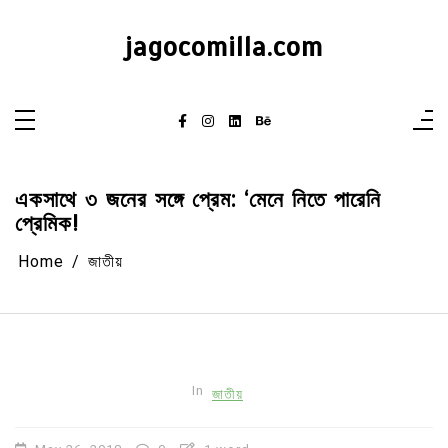
Skip
to
content
jagocomilla.com
একসাথে ৩ জনের সঙ্গে প্রেম: ‘মেনে নিতে পারেনি
প্রেমিক!
Home
জাতীয়
In
জাতীয়