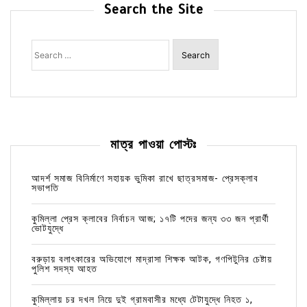
Search the Site
Search
for:
মাত্র পাওয়া পোস্টঃ
আদর্শ সমাজ বিনির্মাণে সহায়ক ভুমিকা রাখে ছাত্রসমাজ- প্রেসক্লাব
সভাপতি
কুমিল্লা প্রেস ক্লাবের নির্বাচন আজ; ১৭টি পদের জন্য ৩৩ জন প্রার্থী
ভোটযুদ্ধে
বরুড়ায় বলাৎকারের অভিযোগে মাদ্রাসা শিক্ষক আটক, গণপিটুনির চেষ্টায়
পুলিশ সদস্য আহত
কুমিল্লায় চর দখল নিয়ে দুই গ্রামবাসীর মধ্যে টেটাযুদ্ধে নিহত ১,