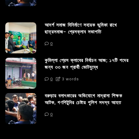
আদর্শ সমাজ বিনির্মাণে সহায়ক ভুমিকা রাখে
ছাত্রসমাজ- প্রেসক্লাব সভাপতি
0
কুমিল্লা প্রেস ক্লাবের নির্বাচন আজ; ১৭টি পদের
জন্য ৩৩ জন প্রার্থী ভোটযুদ্ধে
0
3 words
বরুড়ায় বলাৎকারের অভিযোগে মাদ্রাসা শিক্ষক
আটক, গণপিটুনির চেষ্টায় পুলিশ সদস্য আহত
0