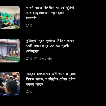
আদর্শ সমাজ বিনির্মাণে সহায়ক ভুমিকা
রাখে ছাত্রসমাজ- প্রেসক্লাব
সভাপতি
0
কুমিল্লা প্রেস ক্লাবের নির্বাচন আজ;
১৭টি পদের জন্য ৩৩ জন প্রার্থী
ভোটযুদ্ধে
0
3 words
বরুড়ায় বলাৎকারের অভিযোগে মাদ্রাসা
শিক্ষক আটক, গণপিটুনির চেষ্টায় পুলিশ
সদস্য আহত
0