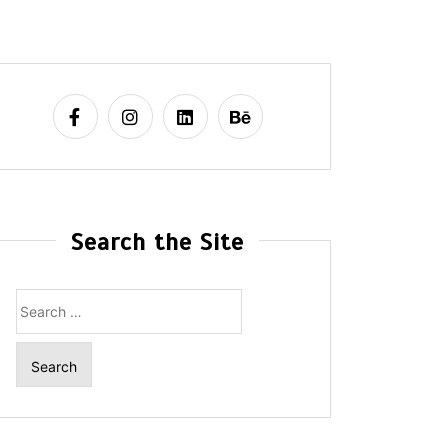
Search the Site
Search
for: