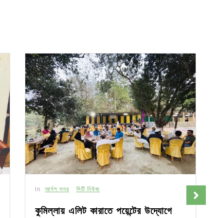
In
আর্দশ সদর
সিটি নিউজ
কুমিল্লায় এলিট কারাতে পয়েন্টের উদ্যোগে