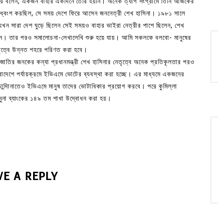
কে নিয়ে বলেন, একজন বাহার একদিনে তৈরি হয়নি। অনেক ত্যাগ সংগ্রামে তিনি আজকের
ন ধ্বংশ করছিল, সে সময় দেশে ফিরে আসেন জননেত্রী শেখ হাসিনা। ১৯৮১ সালে
 যখন সারা দেশ ঘুড়ে ছিলেন সেই সময়ও বাহার ভাইরা নেত্রীর পাশে ছিলেন, শেখ
েন। তার পরও সমালোচনা-লেখালেখি শুরু হয়ে যায়। আমি সকলকে বলবো- মানুষের
তৃত্বে উন্নত শহরে পরিণত করা হবে।
, জাতির জনকের কন্যা প্রধানমন্ত্রী শেখ হাসিনার নেতৃত্বে অনেক প্রতিকূলতার পরও
রাদেশে পর্যায়ক্রমে ইভিএমে ভোটের ব্যবস্থা করা হচ্ছে। এর মাধ্যমে একজনের
ন্দিানাতেও ইভিএমে মানুষ তাদের ভোটাধিকার প্রয়োগ করবে। পরে কুমিল্লা
যমুনা ব্যাংকের ১৪৯ তম শাখা উদ্বোধন করা হয়।
VE A REPLY