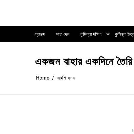
Skip
to
content
প্রচ্ছদ
সারা দেশ
কুমিল্লা দক্ষিণ
কুমিল্লা উত
একজন বাহার একদিনে তৈরি হয়
Home
আর্দশ সদর