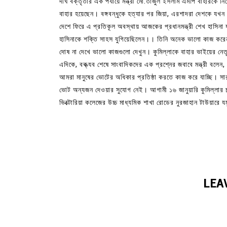
দীর্ঘ বক্তৃতার এক পর্যায়ে মন্ত্রী মো.তাজুল ইসলাম এমপি বাহার
বাহার হয়েছেন। বঙ্গবন্ধুকে হত্যার পর জিয়া, এরশাদরা দেশকে যখ
দেশে ফিরে এ প্রতিকূল অবস্থায় আজকের প্রধানমন্ত্রী শেখ হাসিনা
হাসিনাকে শক্তি সাহস যুগিয়েছিলেন।। তিনি অনেক ভালো কাজ কর
দোষ না দেখে ভালো কাজগুলো দেখুন। কুমিল্লাকে বাহার ভাইয়ের নে
এদিকে, বক্ত্যব শেষে সাংবাদিকদের এক প্রশ্নের জবাবে মন্ত্রী বলেন
আমরা মানুষের ভোটের অধিকার প্রতিষ্ঠা করতে কাজ করে যাচ্ছি। সা
ভোট অন্যজন দেওয়ার সুযোগ নেই। আগামী ১৬ জানুয়ারি কুমিল্লার চা
ভিক্টোরিয়া কলেজের উচ্চ মাধ্যমিক শাখা রোডের নুরজাহান টাউয়ারে 
LEA