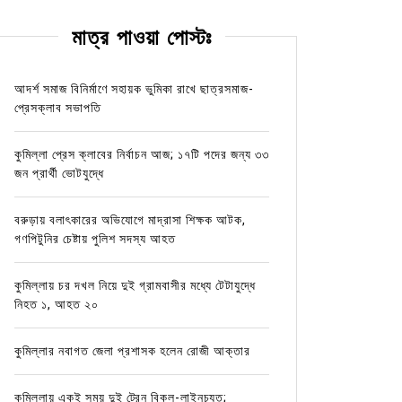
মাত্র পাওয়া পোস্টঃ
আদর্শ সমাজ বিনির্মাণে সহায়ক ভুমিকা রাখে ছাত্রসমাজ-
প্রেসক্লাব সভাপতি
কুমিল্লা প্রেস ক্লাবের নির্বাচন আজ; ১৭টি পদের জন্য ৩৩
জন প্রার্থী ভোটযুদ্ধে
বরুড়ায় বলাৎকারের অভিযোগে মাদ্রাসা শিক্ষক আটক,
গণপিটুনির চেষ্টায় পুলিশ সদস্য আহত
কুমিল্লায় চর দখল নিয়ে দুই গ্রামবাসীর মধ্যে টেটাযুদ্ধে
নিহত ১, আহত ২০
কুমিল্লার নবাগত জেলা প্রশাসক হলেন রোজী আক্তার
কুমিল্লায় একই সময় দুই ট্রেন বিকল-লাইনচ্যুত;