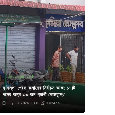
In
Uncategorized
In
Uncategor
কুমিল্লা প্রেস ক্লাবের নির্বাচন আজ; ১৭টি
আদর্শ সমাজ ব
পদের জন্য ৩৩ জন প্রার্থী ভোটযুদ্ধে
ছাত্রসমাজ- 
July 30, 2026
0
3 words
August 6, 