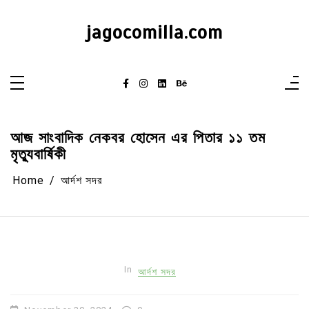
Skip
to
content
jagocomilla.com
আজ সাংবাদিক নেকবর হোসেন এর পিতার ১১ তম
মৃত্যুবার্ষিকী
Home
আর্দশ সদর
In
আর্দশ সদর