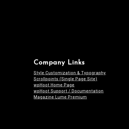
Company Links
Style Customization & Typography
Scrollpoints (Single Page Site)
wpHoot Home Page
wpHoot Support / Documentation
Magazine Lume Premium