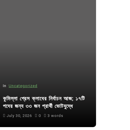
In
Uncategorized
In
Uncategor
কুমিল্লা প্রেস ক্লাবের নির্বাচন আজ; ১৭টি
আদর্শ সমাজ ব
পদের জন্য ৩৩ জন প্রার্থী ভোটযুদ্ধে
ছাত্রসমাজ- 
July 30, 2026
0
3 words
August 6, 