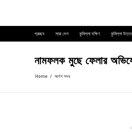
Skip
to
content
প্রচ্ছদ
সারা দেশ
কুমিল্লা দক্ষিণ
কুমিল্লা উত্ত
নামফলক মুছে ফেলার অভিযোগ
Home
আর্দশ সদর