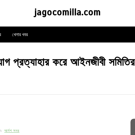
jagocomilla.com
র
খেলার খবর
 প্রত্যাহার করে আইনজীবী সমিতির পা
In
আর্দশ সদর