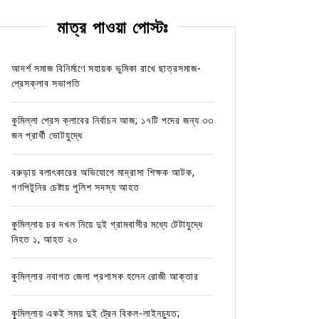
মাত্র পাওয়া পোস্টঃ
আদর্শ সমাজ বিনির্মাণে সহায়ক ভুমিকা রাখে ছাত্রসমাজ-
প্রেসক্লাব সভাপতি
কুমিল্লা প্রেস ক্লাবের নির্বাচন আজ; ১৭টি পদের জন্য ৩৩
জন প্রার্থী ভোটযুদ্ধে
বরুড়ায় বলাৎকারের অভিযোগে মাদ্রাসা শিক্ষক আটক,
গণপিটুনির চেষ্টায় পুলিশ সদস্য আহত
কুমিল্লায় চর দখল নিয়ে দুই গ্রামবাসীর মধ্যে টেটাযুদ্ধে
নিহত ১, আহত ২০
কুমিল্লার নবাগত জেলা প্রশাসক হলেন রোজী আক্তার
কুমিল্লায় একই সময় দুই ট্রেন বিকল-লাইনচ্যুত;