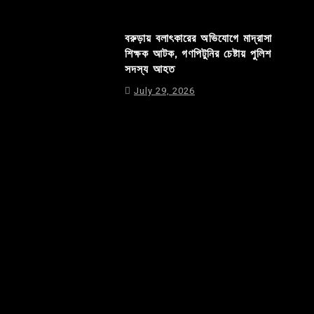
বরুড়ায় বলাৎকারের অভিযোগে মাদ্রাসা
শিক্ষক আটক, গণপিটুনির চেষ্টায় পুলিশ
সদস্য আহত
July 29, 2026