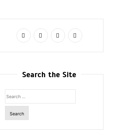
Search the Site
Search
for: