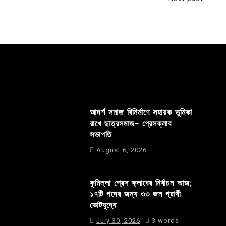
আদর্শ সমাজ বিনির্মাণে সহায়ক ভুমিকা
রাখে ছাত্রসমাজ- প্রেসক্লাব
সভাপতি
August 6, 2026
কুমিল্লা প্রেস ক্লাবের নির্বাচন আজ;
১৭টি পদের জন্য ৩৩ জন প্রার্থী
ভোটযুদ্ধে
July 30, 2026
3 words