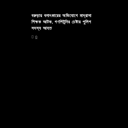
বরুড়ায় বলাৎকারের অভিযোগে মাদ্রাসা
শিক্ষক আটক, গণপিটুনির চেষ্টায় পুলিশ
সদস্য আহত
0