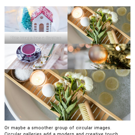
This image has a Caption
Or maybe a smoother group of circular images.
Circular galleries add a modern and creative touch,