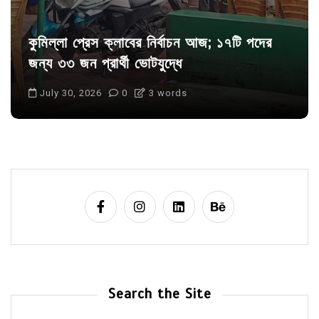
আদর্শ সমাজ বিনির্মাণে সহায়ক ভুমিকা রাখে
ছাত্রসমাজ- প্রেসক্লাব সভাপতি
August 6, 2026
0
Search the Site