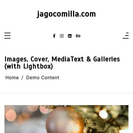
Skip
to
content
jagocomilla.com
Images, Cover, MediaText & Galleries
(with Lightbox)
Home
Demo Content