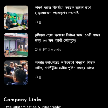
আদর্শ সমাজ বিনির্মাণে সহায়ক ভুমিকা রাখে
ছাত্রসমাজ- প্রেসক্লাব সভাপতি
0
কুমিল্লা প্রেস ক্লাবের নির্বাচন আজ; ১৭টি পদের
জন্য ৩৩ জন প্রার্থী ভোটযুদ্ধে
0
3 words
বরুড়ায় বলাৎকারের অভিযোগে মাদ্রাসা শিক্ষক
আটক, গণপিটুনির চেষ্টায় পুলিশ সদস্য আহত
0
Company Links
Style Customization & Typography