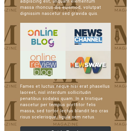
adipiscing elit, aliquam elementum
massa rhoncus dis euismod, volutpat
dignissim nascetur sed gravida quis.
Fames et luctus neque nisi erat phasellus
laoreet, nisl interdum sollicitudin
penatibus sodales quam. In a tristique
nascetur per tempus porttitor felis
massa, sed tortor lectus blandit leo cras
risus scelerisque, ligula sem netus.