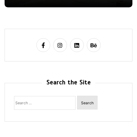
Search the Site
Search
for: