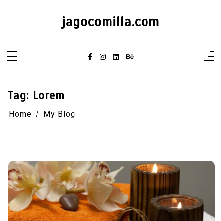
Skip
to
jagocomilla.com
content
Tag:
Lorem
Home
My Blog