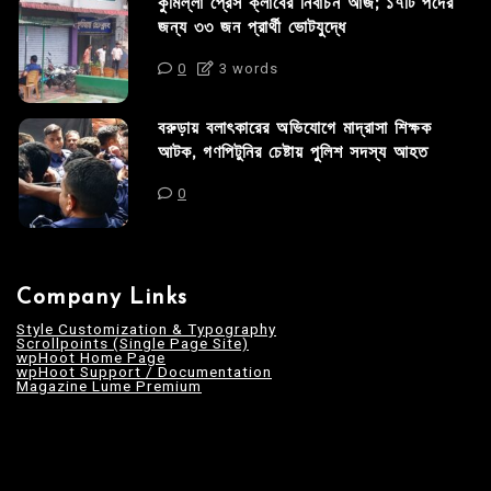
কুমিল্লা প্রেস ক্লাবের নির্বাচন আজ; ১৭টি পদের
জন্য ৩৩ জন প্রার্থী ভোটযুদ্ধে
0
3 words
বরুড়ায় বলাৎকারের অভিযোগে মাদ্রাসা শিক্ষক
আটক, গণপিটুনির চেষ্টায় পুলিশ সদস্য আহত
0
Company Links
Style Customization & Typography
Scrollpoints (Single Page Site)
wpHoot Home Page
wpHoot Support / Documentation
Magazine Lume Premium