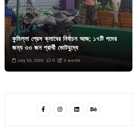
n
In
Uncategorized
কুমিল্লা প্রেস ক্লাবের নির্বাচন আজ; ১৭টি পদের
জন্য ৩৩ জন প্রার্থী ভোটযুদ্ধে
July 30, 2026
0
3 words