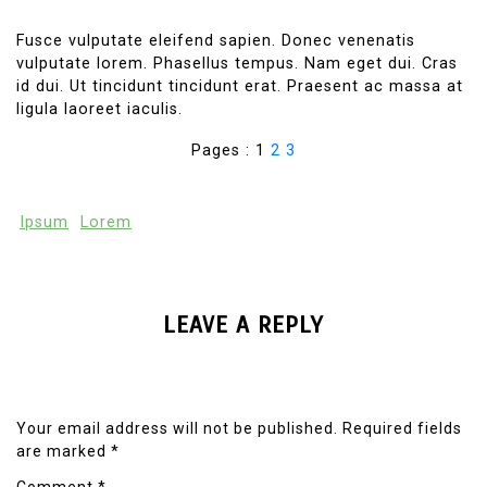
Fusce vulputate eleifend sapien. Donec venenatis
vulputate lorem. Phasellus tempus. Nam eget dui. Cras
id dui. Ut tincidunt tincidunt erat. Praesent ac massa at
ligula laoreet iaculis.
Pages :
1
2
3
Ipsum
Lorem
LEAVE A REPLY
Your email address will not be published.
Required fields
are marked
*