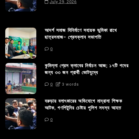
July 29, 2026
আদর্শ সমাজ বিনির্মাণে সহায়ক ভুমিকা রাখে
ছাত্রসমাজ- প্রেসক্লাব সভাপতি
0
কুমিল্লা প্রেস ক্লাবের নির্বাচন আজ; ১৭টি পদের
জন্য ৩৩ জন প্রার্থী ভোটযুদ্ধে
0
3 words
বরুড়ায় বলাৎকারের অভিযোগে মাদ্রাসা শিক্ষক
আটক, গণপিটুনির চেষ্টায় পুলিশ সদস্য আহত
0