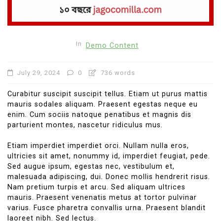
In
Demo Content
July 29, 2024
0
736 words
Curabitur suscipit suscipit tellus. Etiam ut purus mattis
mauris sodales aliquam. Praesent egestas neque eu
enim. Cum sociis natoque penatibus et magnis dis
parturient montes, nascetur ridiculus mus.
Etiam imperdiet imperdiet orci. Nullam nulla eros,
ultricies sit amet, nonummy id, imperdiet feugiat, pede.
Sed augue ipsum, egestas nec, vestibulum et,
malesuada adipiscing, dui. Donec mollis hendrerit risus.
Nam pretium turpis et arcu. Sed aliquam ultrices
mauris. Praesent venenatis metus at tortor pulvinar
varius. Fusce pharetra convallis urna. Praesent blandit
laoreet nibh. Sed lectus.