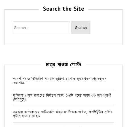
Search the Site
Search
for:
মাত্র পাওয়া পোস্টঃ
আদর্শ সমাজ বিনির্মাণে সহায়ক ভুমিকা রাখে ছাত্রসমাজ- প্রেসক্লাব
সভাপতি
কুমিল্লা প্রেস ক্লাবের নির্বাচন আজ; ১৭টি পদের জন্য ৩৩ জন প্রার্থী
ভোটযুদ্ধে
বরুড়ায় বলাৎকারের অভিযোগে মাদ্রাসা শিক্ষক আটক, গণপিটুনির চেষ্টায়
পুলিশ সদস্য আহত