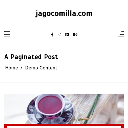
Skip
to
content
jagocomilla.com
A Paginated Post
Home
Demo Content