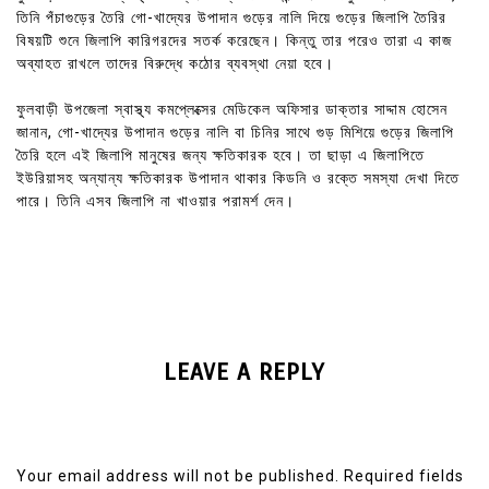
তিনি পঁচাগুড়ের তৈরি গো-খাদ্যের উপাদান গুড়ের নালি দিয়ে গুড়ের জিলাপি তৈরির
বিষয়টি শুনে জিলাপি কারিগরদের সতর্ক করেছেন। কিন্তু তার পরেও তারা এ কাজ
অব্যাহত রাখলে তাদের বিরুদ্ধে কঠোর ব্যবস্থা নেয়া হবে।
ফুলবাড়ী উপজেলা স্বাস্থ্য কমপ্লেক্সের মেডিকেল অফিসার ডাক্তার সাদ্দাম হোসেন
জানান, গো-খাদ্যের উপাদান গুড়ের নালি বা চিনির সাথে গুড় মিশিয়ে গুড়ের জিলাপি
তৈরি হলে এই জিলাপি মানুষের জন্য ক্ষতিকারক হবে। তা ছাড়া এ জিলাপিতে
ইউরিয়াসহ অন্যান্য ক্ষতিকারক উপাদান থাকার কিডনি ও রক্তে সমস্যা দেখা দিতে
পারে। তিনি এসব জিলাপি না খাওয়ার পরামর্শ দেন।
LEAVE A REPLY
Your email address will not be published.
Required fields