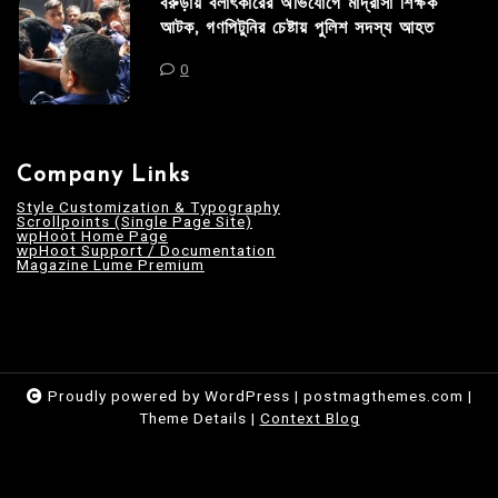
বরুড়ায় বলাৎকারের অভিযোগে মাদ্রাসা শিক্ষক
আটক, গণপিটুনির চেষ্টায় পুলিশ সদস্য আহত
0
Company Links
Style Customization & Typography
Scrollpoints (Single Page Site)
wpHoot Home Page
wpHoot Support / Documentation
Magazine Lume Premium
Proudly powered by WordPress
|
postmagthemes.com
|
Theme Details
|
Context Blog