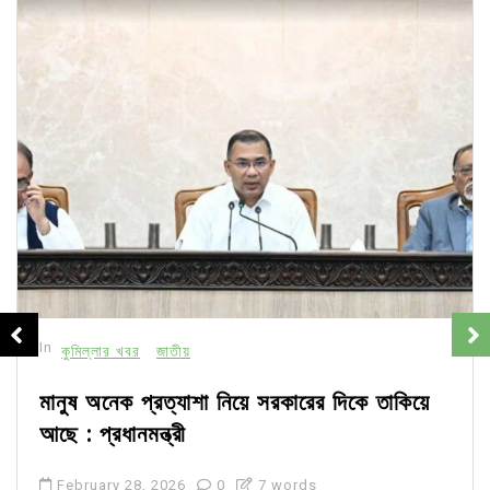
In
কুমিল্লার খবর
জাতীয়
মানুষ অনেক প্রত্যাশা নিয়ে সরকারের দিকে তাকিয়ে
আছে : প্রধানমন্ত্রী
February 28, 2026
0
7 words