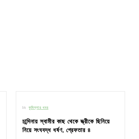
In
কুমিল্লার খবর
চান্দিনায় স্বামীর কাছ থেকে স্ত্রীকে ছিনিয়ে
নিয়ে সংঘবদ্ধ ধর্ষণ, গ্রেফতার ৪