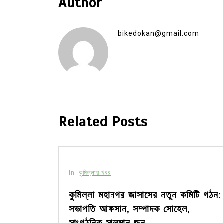
Author
bikedokan@gmail.com
Related Posts
In
কুমিল্লার খবর
সীর মধ্যে
কুমিল্লা মহানগর জাসাসের নতুন কমিটি গঠন:
সভাপতি আফসান, সম্পাদক সোহেল,
সাংগঠনিক সালমান জন