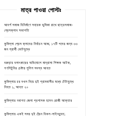
মাত্র পাওয়া পোস্টঃ
আদর্শ সমাজ বিনির্মাণে সহায়ক ভুমিকা রাখে ছাত্রসমাজ-
প্রেসক্লাব সভাপতি
কুমিল্লা প্রেস ক্লাবের নির্বাচন আজ; ১৭টি পদের জন্য ৩৩
জন প্রার্থী ভোটযুদ্ধে
বরুড়ায় বলাৎকারের অভিযোগে মাদ্রাসা শিক্ষক আটক,
গণপিটুনির চেষ্টায় পুলিশ সদস্য আহত
কুমিল্লায় চর দখল নিয়ে দুই গ্রামবাসীর মধ্যে টেটাযুদ্ধে
নিহত ১, আহত ২০
কুমিল্লার নবাগত জেলা প্রশাসক হলেন রোজী আক্তার
কুমিল্লায় একই সময় দুই ট্রেন বিকল-লাইনচ্যুত;