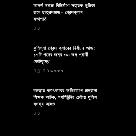
আদর্শ সমাজ বিনির্মাণে সহায়ক ভুমিকা
রাখে ছাত্রসমাজ- প্রেসক্লাব
সভাপতি
0
কুমিল্লা প্রেস ক্লাবের নির্বাচন আজ;
১৭টি পদের জন্য ৩৩ জন প্রার্থী
ভোটযুদ্ধে
0
3 words
বরুড়ায় বলাৎকারের অভিযোগে মাদ্রাসা
শিক্ষক আটক, গণপিটুনির চেষ্টায় পুলিশ
সদস্য আহত
0