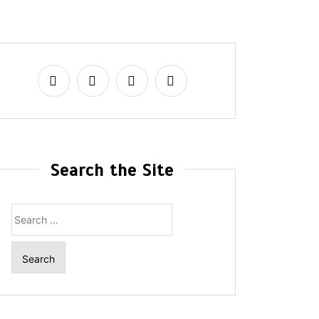
Search the Site
Search
for: