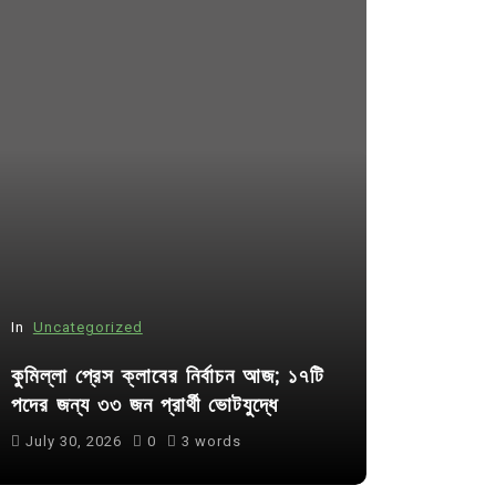
In
Uncategorized
In
Uncategor
কুমিল্লা প্রেস ক্লাবের নির্বাচন আজ; ১৭টি
আদর্শ সমাজ ব
পদের জন্য ৩৩ জন প্রার্থী ভোটযুদ্ধে
ছাত্রসমাজ- 
July 30, 2026
0
3 words
August 6, 