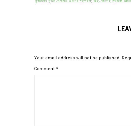
কুমিল্লায় সুন্দরী মেয়েদের অভিনব প্রতারণা; ভাই-বোনসহ প্রেমিকা আট
LEA
Your email address will not be published.
Requ
Comment
*