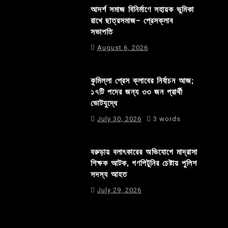
আদর্শ সমাজ বিনির্মাণে সহায়ক ভুমিকা
রাখে ছাত্রসমাজ- প্রেসক্লাব
সভাপতি
August 6, 2026
কুমিল্লা প্রেস ক্লাবের নির্বাচন আজ;
১৭টি পদের জন্য ৩৩ জন প্রার্থী
ভোটযুদ্ধে
July 30, 2026
3 words
বরুড়ায় বলাৎকারের অভিযোগে মাদ্রাসা
শিক্ষক আটক, গণপিটুনির চেষ্টায় পুলিশ
সদস্য আহত
July 29, 2026