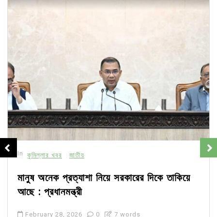
In
কুমিল্লার খবর
জাতীয়
মানুষ অনেক প্রত্যাশা নিয়ে সরকারের দিকে তাকিয়ে
আছে : প্রধানমন্ত্রী
February 28, 2026
0
7 words