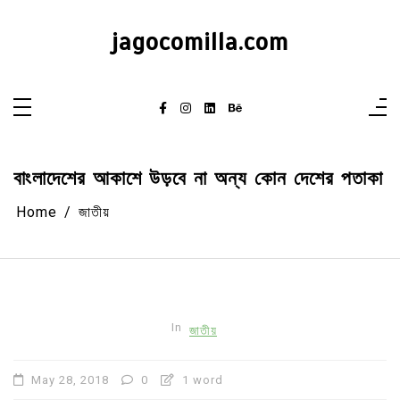
Skip
to
content
jagocomilla.com
বাংলাদেশের আকাশে উড়বে না অন্য কোন দেশের পতাকা
Home
জাতীয়
In
জাতীয়
May 28, 2018
0
1 word