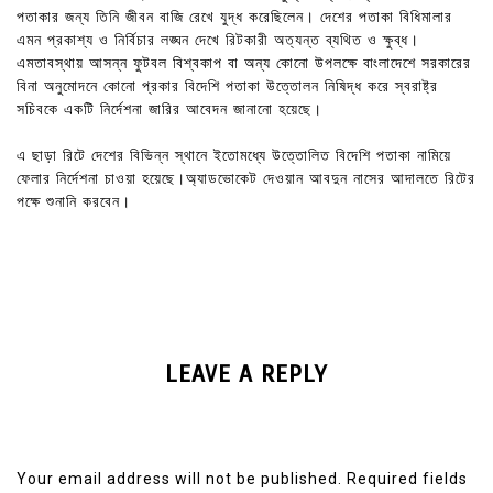
পতাকার জন্য তিনি জীবন বাজি রেখে যুদ্ধ করেছিলেন। দেশের পতাকা বিধিমালার
এমন প্রকাশ্য ও নির্বিচার লঙ্ঘন দেখে রিটকারী অত্যন্ত ব্যথিত ও ক্ষুব্ধ।
এমতাবস্থায় আসন্ন ফুটবল বিশ্বকাপ বা অন্য কোনো উপলক্ষে বাংলাদেশে সরকারের
বিনা অনুমোদনে কোনো প্রকার বিদেশি পতাকা উত্তোলন নিষিদ্ধ করে স্বরাষ্ট্র
সচিবকে একটি নির্দেশনা জারির আবেদন জানানো হয়েছে।
এ ছাড়া রিটে দেশের বিভিন্ন স্থানে ইতোমধ্যে উত্তোলিত বিদেশি পতাকা নামিয়ে
ফেলার নির্দেশনা চাওয়া হয়েছে।অ্যাডভোকেট দেওয়ান আবদুন নাসের আদালতে রিটের
পক্ষে শুনানি করবেন।
LEAVE A REPLY
Your email address will not be published.
Required fields