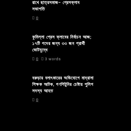
রাখে ছাত্রসমাজ- প্রেসক্লাব
সভাপতি
0
কুমিল্লা প্রেস ক্লাবের নির্বাচন আজ;
১৭টি পদের জন্য ৩৩ জন প্রার্থী
ভোটযুদ্ধে
0
3 words
বরুড়ায় বলাৎকারের অভিযোগে মাদ্রাসা
শিক্ষক আটক, গণপিটুনির চেষ্টায় পুলিশ
সদস্য আহত
0