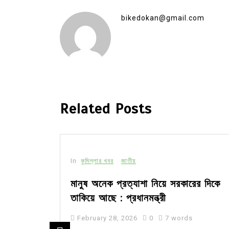
bikedokan@gmail.com
Related Posts
In
কুমিল্লার খবর
জাতীয়
 সড়ক,
মানুষ অনেক প্রত্যাশা নিয়ে সরকারের দিকে
তাকিয়ে আছে : প্রধানমন্ত্রী
February 28, 2026
0
7 words