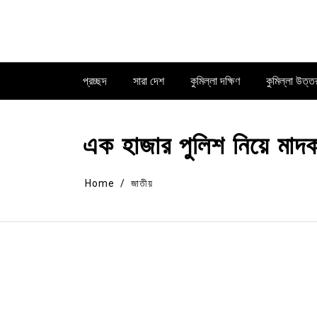
Skip
to
content
প্রচ্ছদ
সারা দেশ
কুমিল্লা দক্ষিণ
কুমিল্লা উত্ত
এক হাজার পুলিশ নিয়ে মাদ
Home
জাতীয়