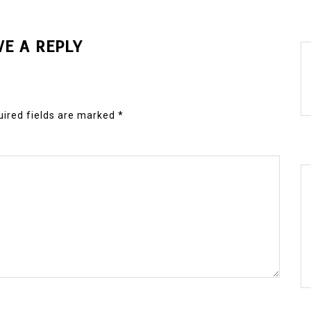
VE A REPLY
ired fields are marked
*