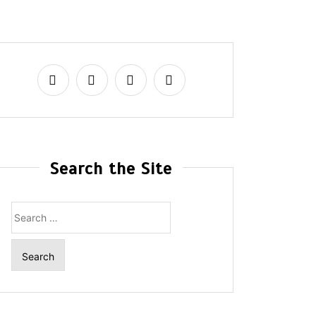
Search the Site
Search
for: