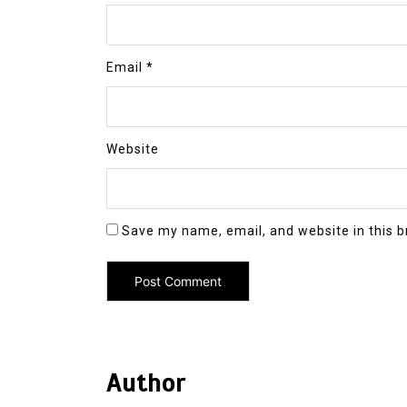
Email
*
Website
Save my name, email, and website in this b
Author