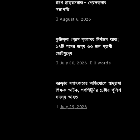
রাখে ছাত্রসমাজ- প্রেসক্লাব
সভাপতি
August 6, 2026
কুমিল্লা প্রেস ক্লাবের নির্বাচন আজ;
১৭টি পদের জন্য ৩৩ জন প্রার্থী
ভোটযুদ্ধে
July 30, 2026
3 words
বরুড়ায় বলাৎকারের অভিযোগে মাদ্রাসা
শিক্ষক আটক, গণপিটুনির চেষ্টায় পুলিশ
সদস্য আহত
July 29, 2026