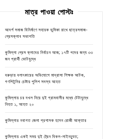
মাত্র পাওয়া পোস্টঃ
আদর্শ সমাজ বিনির্মাণে সহায়ক ভুমিকা রাখে ছাত্রসমাজ-
প্রেসক্লাব সভাপতি
কুমিল্লা প্রেস ক্লাবের নির্বাচন আজ; ১৭টি পদের জন্য ৩৩
জন প্রার্থী ভোটযুদ্ধে
বরুড়ায় বলাৎকারের অভিযোগে মাদ্রাসা শিক্ষক আটক,
গণপিটুনির চেষ্টায় পুলিশ সদস্য আহত
কুমিল্লায় চর দখল নিয়ে দুই গ্রামবাসীর মধ্যে টেটাযুদ্ধে
নিহত ১, আহত ২০
কুমিল্লার নবাগত জেলা প্রশাসক হলেন রোজী আক্তার
কুমিল্লায় একই সময় দুই ট্রেন বিকল-লাইনচ্যুত;