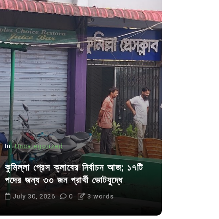
In
Uncategorized
In
Uncategor
কুমিল্লা প্রেস ক্লাবের নির্বাচন আজ; ১৭টি
আদর্শ সমাজ ব
পদের জন্য ৩৩ জন প্রার্থী ভোটযুদ্ধে
ছাত্রসমাজ- 
July 30, 2026
0
3 words
August 6, 