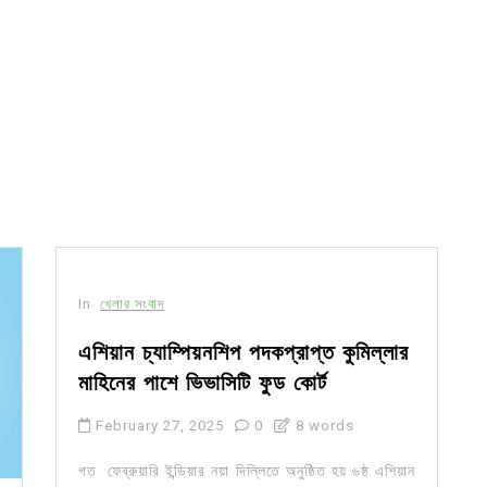
In
খেলার সংবাদ
এশিয়ান চ্যাম্পিয়নশিপ পদকপ্রাপ্ত কুমিল্লার
মাহিনের পাশে ভিভাসিটি ফুড কোর্ট
February 27, 2025
0
8 words
গত ফেব্রুয়ারি ইন্ডিয়ার নয়া দিল্লিতে অনুষ্ঠিত হয় ৬ষ্ঠ এশিয়ান