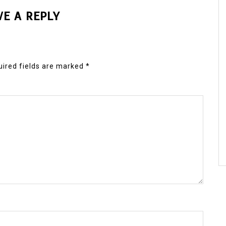
VE A REPLY
ired fields are marked
*