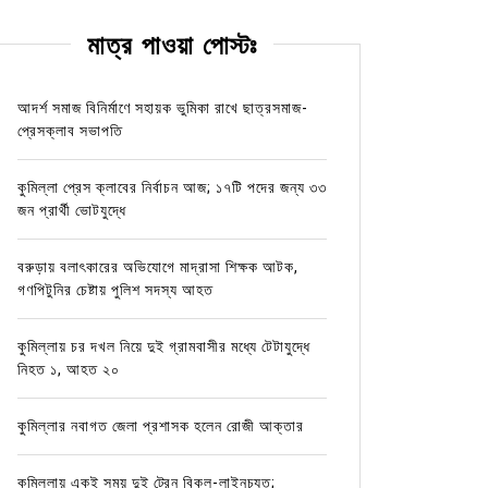
মাত্র পাওয়া পোস্টঃ
আদর্শ সমাজ বিনির্মাণে সহায়ক ভুমিকা রাখে ছাত্রসমাজ-
প্রেসক্লাব সভাপতি
কুমিল্লা প্রেস ক্লাবের নির্বাচন আজ; ১৭টি পদের জন্য ৩৩
জন প্রার্থী ভোটযুদ্ধে
বরুড়ায় বলাৎকারের অভিযোগে মাদ্রাসা শিক্ষক আটক,
গণপিটুনির চেষ্টায় পুলিশ সদস্য আহত
কুমিল্লায় চর দখল নিয়ে দুই গ্রামবাসীর মধ্যে টেটাযুদ্ধে
নিহত ১, আহত ২০
কুমিল্লার নবাগত জেলা প্রশাসক হলেন রোজী আক্তার
কুমিল্লায় একই সময় দুই ট্রেন বিকল-লাইনচ্যুত;