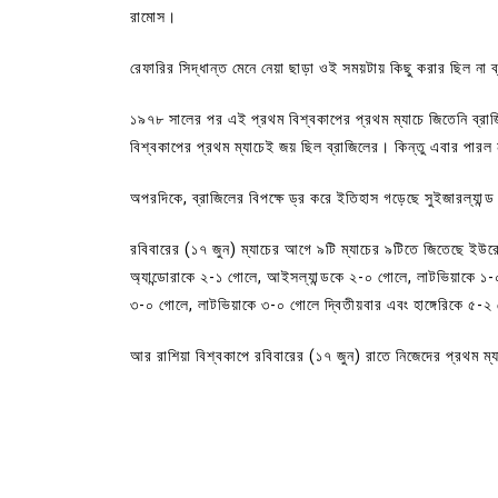
রামোস।
রেফারির সিদ্ধান্ত মেনে নেয়া ছাড়া ওই সময়টায় কিছু করার ছিল না
১৯৭৮ সালের পর এই প্রথম বিশ্বকাপের প্রথম ম্যাচে জিতেনি ব্র
বিশ্বকাপের প্রথম ম্যাচেই জয় ছিল ব্রাজিলের। কিন্তু এবার পারল ন
অপরদিকে, ব্রাজিলের বিপক্ষে ড্র করে ইতিহাস গড়েছে সুইজারল্যান্
রবিবারের (১৭ জুন) ম্যাচের আগে ৯টি ম্যাচের ৯টিতে জিতেছে ইউর
অ্যান্ডোরাকে ২-১ গোলে, আইসল্যান্ডকে ২-০ গোলে, লাটভিয়াকে ১-০
৩-০ গোলে, লাটভিয়াকে ৩-০ গোলে দ্বিতীয়বার এবং হাঙ্গেরিকে ৫-২
আর রাশিয়া বিশ্বকাপে রবিবারের (১৭ জুন) রাতে নিজেদের প্রথম ম