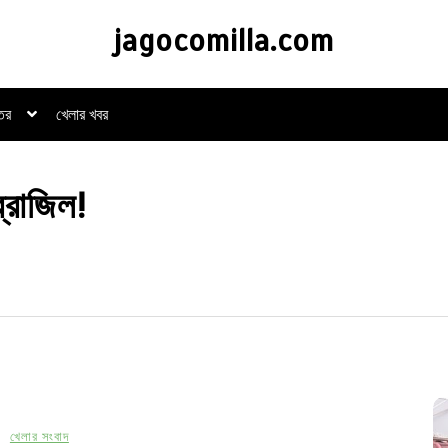
jagocomilla.com
্তর
খেলার খবর
্রাজিল!
n
খেলার সংবাদ