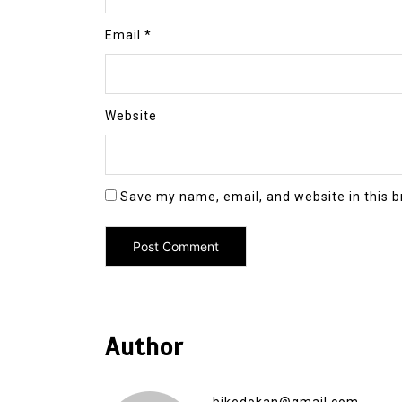
Email
*
Website
Save my name, email, and website in this b
Author
bikedokan@gmail.com