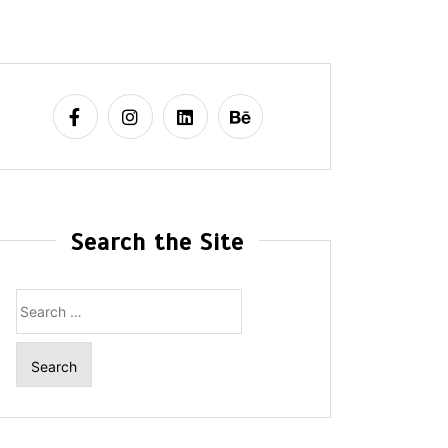
Search the Site
Search
for: