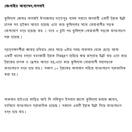
মোঃনাছির আহাম্মেদ,লালমাই
কুমিল্লা জেলার লালমাই উপজেলার দত্তপুর নামক স্থানে মালবাহী একটি ট্রাক উল্টে
চালক সহ দুইজন আহত হয়েছে এতে করে কুমিল্লার সাথে নোয়াখালীর সড়ক
যোগাযোগ বন্ধ হয়েছে যায় । তবে ৩ ঘন্টা পর কুমিল্লা-নোয়াখালী সড়কে যানচলাচল
শুরু হয়েছে।
প্রত্যক্ষদর্শীরা জানায় রবিবার ভোর সাড়ে ৬টার সময় লাকসাম থেকে ছেড়ে আসা
একটি ধানের বস্তা বহনকারী ট্রাক নিয়ন্ত্রণ হারিয়ে মাঝ রাস্তায় উল্টে যায় এতে করে
ট্রাকের চালক ও হেল্পার আহত হয়,এতে করে কুমিল্লা-নোয়াখালী মহাসড়কে
যানচলাচল বন্ধ হয়ে যায়। সকাল ১০ ট্রাকের মালামাল সরিয়ে যানচলাচল স্বাভাবিক
করা হয়।
লাকসাম হাইওয়ে ফাড়ির আই সি সফিকুল ইসলাম জাগো কুমিল্লা.কমকে জানান,
বর্তমানে যানচলাচল স্বাভাবিক রয়েছে। সকালে একটি ট্রাক উল্টে গিয়ে যানচলাচল
বন্ধ হয়ে যায়।