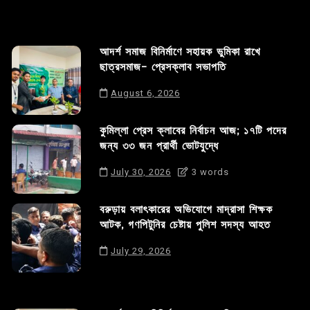
আদর্শ সমাজ বিনির্মাণে সহায়ক ভুমিকা রাখে
ছাত্রসমাজ- প্রেসক্লাব সভাপতি
August 6, 2026
কুমিল্লা প্রেস ক্লাবের নির্বাচন আজ; ১৭টি পদের
জন্য ৩৩ জন প্রার্থী ভোটযুদ্ধে
July 30, 2026
3 words
বরুড়ায় বলাৎকারের অভিযোগে মাদ্রাসা শিক্ষক
আটক, গণপিটুনির চেষ্টায় পুলিশ সদস্য আহত
July 29, 2026