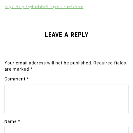
৩ ঘন্টা পর কুমিল্লা-নোয়াখালী সড়কে যান চলাচল শুরু
LEAVE A REPLY
Your email address will not be published.
Required fields
are marked
*
Comment
*
Name
*