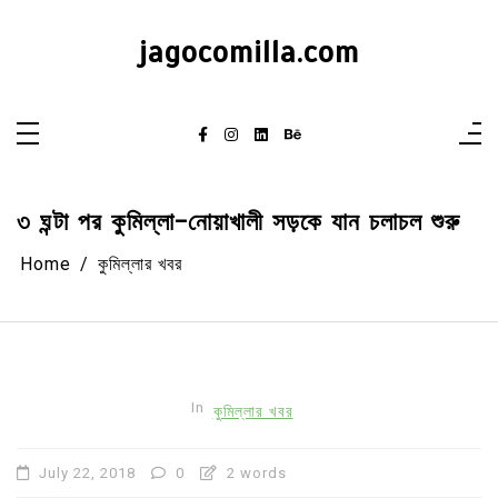
Skip
to
content
jagocomilla.com
৩ ঘন্টা পর কুমিল্লা-নোয়াখালী সড়কে যান চলাচল শুরু
Home
কুমিল্লার খবর
In
কুমিল্লার খবর
July 22, 2018
0
2 words