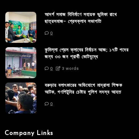
আদর্শ সমাজ বিনির্মাণে সহায়ক ভুমিকা রাখে
ছাত্রসমাজ- প্রেসক্লাব সভাপতি
0
কুমিল্লা প্রেস ক্লাবের নির্বাচন আজ; ১৭টি পদের
জন্য ৩৩ জন প্রার্থী ভোটযুদ্ধে
0
3 words
বরুড়ায় বলাৎকারের অভিযোগে মাদ্রাসা শিক্ষক
আটক, গণপিটুনির চেষ্টায় পুলিশ সদস্য আহত
0
Company Links