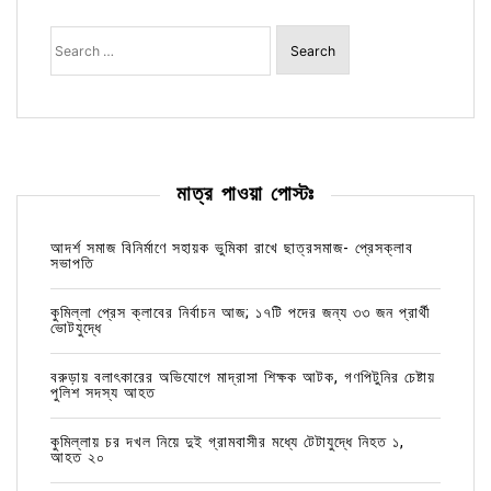
Search
for:
মাত্র পাওয়া পোস্টঃ
আদর্শ সমাজ বিনির্মাণে সহায়ক ভুমিকা রাখে ছাত্রসমাজ- প্রেসক্লাব
সভাপতি
কুমিল্লা প্রেস ক্লাবের নির্বাচন আজ; ১৭টি পদের জন্য ৩৩ জন প্রার্থী
ভোটযুদ্ধে
বরুড়ায় বলাৎকারের অভিযোগে মাদ্রাসা শিক্ষক আটক, গণপিটুনির চেষ্টায়
পুলিশ সদস্য আহত
কুমিল্লায় চর দখল নিয়ে দুই গ্রামবাসীর মধ্যে টেটাযুদ্ধে নিহত ১,
আহত ২০