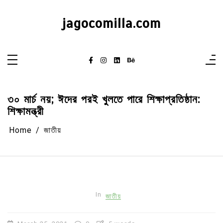
Skip
to
content
jagocomilla.com
৩০ মার্চ নয়; ঈদের পরই খুলতে পারে শিক্ষাপ্রতিষ্ঠান:
শিক্ষামন্ত্রী
Home
জাতীয়
In
জাতীয়