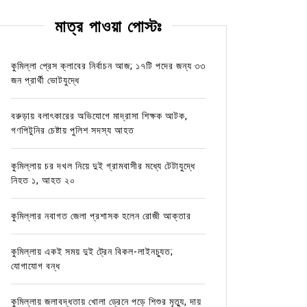
মাত্র পাওয়া পোস্টঃ
কুমিল্লা প্রেস ক্লাবের নির্বাচন আজ; ১৭টি পদের জন্য ৩৩
জন প্রার্থী ভোটযুদ্ধে
বরুড়ায় বলাৎকারের অভিযোগে মাদ্রাসা শিক্ষক আটক,
গণপিটুনির চেষ্টায় পুলিশ সদস্য আহত
কুমিল্লায় চর দখল নিয়ে দুই গ্রামবাসীর মধ্যে টেটাযুদ্ধে
নিহত ১, আহত ২০
কুমিল্লার নবাগত জেলা প্রশাসক হলেন রোজী আক্তার
কুমিল্লায় একই সময় দুই ট্রেন বিকল-লাইনচ্যুত;
যোগাযোগ বন্ধ
কুমিল্লায় জলাবদ্ধতায় খোলা ড্রেনে পড়ে শিশুর মৃত্যু, দায়