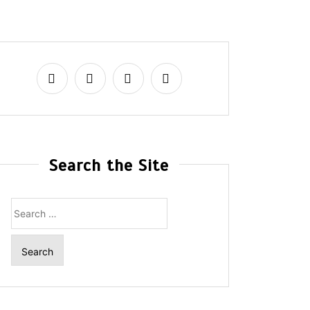
Search the Site
Search
for: