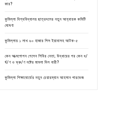
কার?
কুমিল্লা বিশ্ববিদ্যালয় ছাত্রদলের নতুন আহ্বায়ক কমিটি
ঘোষণা
কুমিল্লায় ১ লাখ ৬০ হাজার পিস ইয়াবাসহ আটক-৫
কেন আত্মগোপন গেলেন শিবির নেতা; উদ্ধারের পর কেন ধ/
র্ষ/ণ ও ভ্রু/ণ নষ্টের মামলা দিল নারী?
কুমিল্লা শিক্ষাবোর্ডের নতুন চেয়ারম্যান আহসান পারভেজ