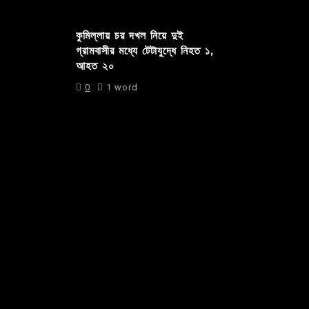
কুমিল্লায় চর দখল নিয়ে দুই
গ্রামবাসীর মধ্যে টেটাযুদ্ধে নিহত ১,
আহত ২০
0
1 word