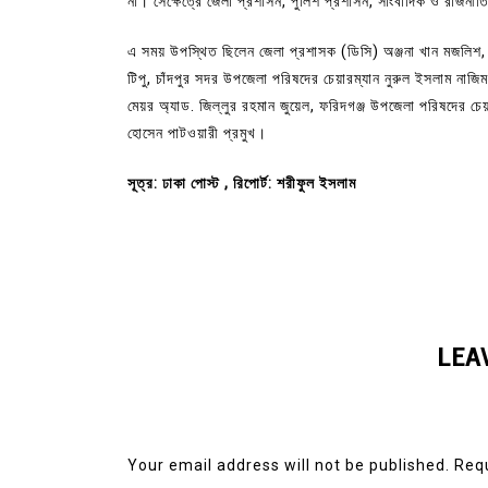
না। সেক্ষেত্রে জেলা প্রশাসন, পুলিশ প্রশাসন, সাংবাদিক ও রাজ
এ সময় উপস্থিত ছিলেন জেলা প্রশাসক (ডিসি) অঞ্জনা খান মজলিশ,
টিপু, চাঁদপুর সদর উপজেলা পরিষদের চেয়ারম্যান নুরুল ইসলাম নাজিম
মেয়র অ্যাড. জিল্লুর রহমান জুয়েল, ফরিদগঞ্জ উপজেলা পরিষদের চেয়
হোসেন পাটওয়ারী প্রমুখ।
সূত্র: ঢাকা পোস্ট , রিপোর্ট: শরীফুল ইসলাম
LEA
Your email address will not be published.
Requ