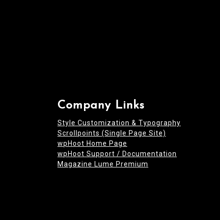
Company Links
Style Customization & Typography
Scrollpoints (Single Page Site)
wpHoot Home Page
wpHoot Support / Documentation
Magazine Lume Premium