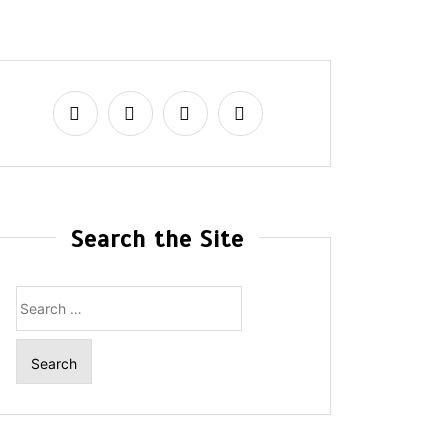
Search the Site
Search
for: