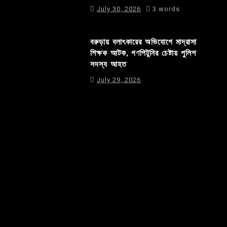
July 30, 2026
3 words
বরুড়ায় বলাৎকারের অভিযোগে মাদ্রাসা
শিক্ষক আটক, গণপিটুনির চেষ্টায় পুলিশ
সদস্য আহত
July 29, 2026