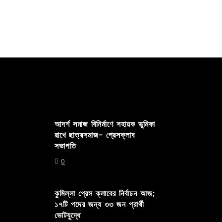
আদর্শ সমাজ বিনির্মাণে সহায়ক ভুমিকা
রাখে ছাত্রসমাজ- প্রেসক্লাব
সভাপতি
0
কুমিল্লা প্রেস ক্লাবের নির্বাচন আজ;
১৭টি পদের জন্য ৩৩ জন প্রার্থী
ভোটযুদ্ধে