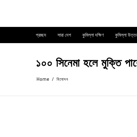
Skip
to
content
প্রচ্ছদ
সারা দেশ
কুমিল্লা দক্ষিণ
কুমিল্লা উত্ত
১০০ সিনেমা হলে মুক্তি পাব
Home
বিনোদন