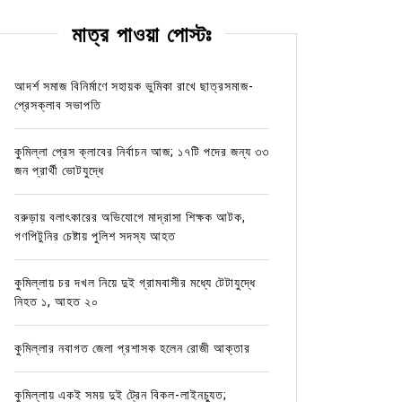
মাত্র পাওয়া পোস্টঃ
আদর্শ সমাজ বিনির্মাণে সহায়ক ভুমিকা রাখে ছাত্রসমাজ-
প্রেসক্লাব সভাপতি
কুমিল্লা প্রেস ক্লাবের নির্বাচন আজ; ১৭টি পদের জন্য ৩৩
জন প্রার্থী ভোটযুদ্ধে
বরুড়ায় বলাৎকারের অভিযোগে মাদ্রাসা শিক্ষক আটক,
গণপিটুনির চেষ্টায় পুলিশ সদস্য আহত
কুমিল্লায় চর দখল নিয়ে দুই গ্রামবাসীর মধ্যে টেটাযুদ্ধে
নিহত ১, আহত ২০
কুমিল্লার নবাগত জেলা প্রশাসক হলেন রোজী আক্তার
কুমিল্লায় একই সময় দুই ট্রেন বিকল-লাইনচ্যুত;