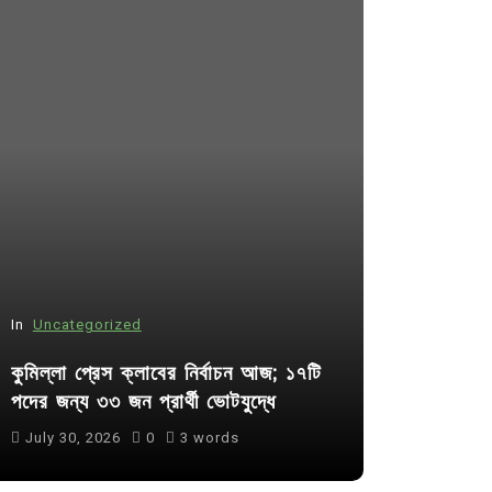
In
Uncategorized
In
Uncategor
কুমিল্লা প্রেস ক্লাবের নির্বাচন আজ; ১৭টি
আদর্শ সমাজ ব
পদের জন্য ৩৩ জন প্রার্থী ভোটযুদ্ধে
ছাত্রসমাজ- 
July 30, 2026
0
3 words
August 6, 