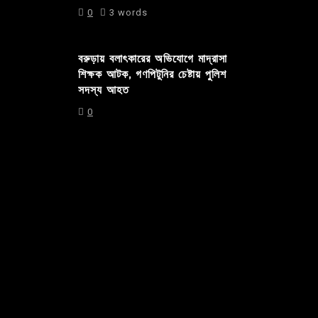
0
3 words
বরুড়ায় বলাৎকারের অভিযোগে মাদ্রাসা
শিক্ষক আটক, গণপিটুনির চেষ্টায় পুলিশ
সদস্য আহত
0