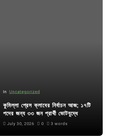
In
Uncategorized
In
Uncategor
কুমিল্লা প্রেস ক্লাবের নির্বাচন আজ; ১৭টি
আদর্শ সমাজ ব
পদের জন্য ৩৩ জন প্রার্থী ভোটযুদ্ধে
ছাত্রসমাজ- 
July 30, 2026
0
3 words
August 6, 