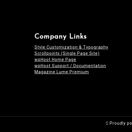
Company Links
Style Customization & Typography
Scrollpoints (Single Page Site)
wpHoot Home Page
wpHoot Support / Documentation
Magazine Lume Premium
Proudly p