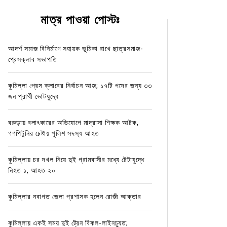
মাত্র পাওয়া পোস্টঃ
আদর্শ সমাজ বিনির্মাণে সহায়ক ভুমিকা রাখে ছাত্রসমাজ-
প্রেসক্লাব সভাপতি
কুমিল্লা প্রেস ক্লাবের নির্বাচন আজ; ১৭টি পদের জন্য ৩৩
জন প্রার্থী ভোটযুদ্ধে
বরুড়ায় বলাৎকারের অভিযোগে মাদ্রাসা শিক্ষক আটক,
গণপিটুনির চেষ্টায় পুলিশ সদস্য আহত
কুমিল্লায় চর দখল নিয়ে দুই গ্রামবাসীর মধ্যে টেটাযুদ্ধে
নিহত ১, আহত ২০
কুমিল্লার নবাগত জেলা প্রশাসক হলেন রোজী আক্তার
কুমিল্লায় একই সময় দুই ট্রেন বিকল-লাইনচ্যুত;