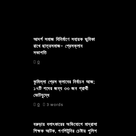
আদর্শ সমাজ বিনির্মাণে সহায়ক ভুমিকা
রাখে ছাত্রসমাজ- প্রেসক্লাব
সভাপতি
0
কুমিল্লা প্রেস ক্লাবের নির্বাচন আজ;
১৭টি পদের জন্য ৩৩ জন প্রার্থী
ভোটযুদ্ধে
0
3 words
বরুড়ায় বলাৎকারের অভিযোগে মাদ্রাসা
শিক্ষক আটক, গণপিটুনির চেষ্টায় পুলিশ