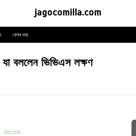
jagocomilla.com
র
খেলার খবর
: যা বললেন ভিভিএস লক্ষণ
n
খেলার সংবাদ