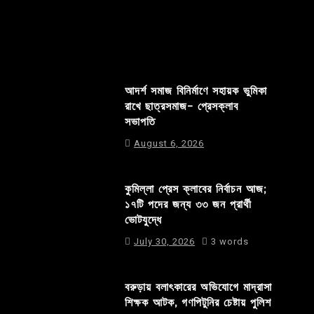
আদর্শ সমাজ বিনির্মাণে সহায়ক ভুমিকা
রাখে ছাত্রসমাজ- প্রেসক্লাব
সভাপতি
August 6, 2026
কুমিল্লা প্রেস ক্লাবের নির্বাচন আজ;
১৭টি পদের জন্য ৩৩ জন প্রার্থী
ভোটযুদ্ধে
July 30, 2026
3 words
বরুড়ায় বলাৎকারের অভিযোগে মাদ্রাসা
শিক্ষক আটক, গণপিটুনির চেষ্টায় পুলিশ