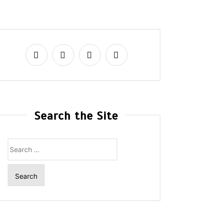
Search the Site
Search
for: