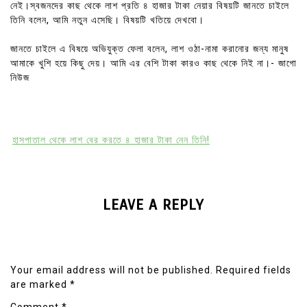
নেই।স্বজনদের কাছ থেকে লাশ প্রতি ৪ হাজার টাকা নেয়ার বিষয়টি জানতে চাইলে
তিনি বলেন, আমি নতুন এসেছি। বিষয়টি খতিয়ে দেখবো।
জানতে চাইলে এ বিষয়ে অভিযুক্ত ফেলা বলেন, লাশ ওঠা-নামা করানোর জন্য মানুষ
আমাকে খুশি হয়ে কিছু দেয়। আমি এর বেশি টাকা কারও কাছ থেকে নিই না।- জাগো
নিউজ
হাসপাতাল থেকে লাশ বের করতে ৪ হাজার টাকা নেন তিনি!
LEAVE A REPLY
Your email address will not be published.
Required fields
are marked
*
Comment
*