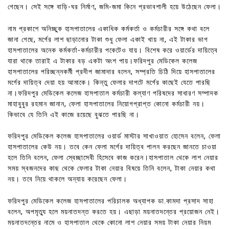
গেছেন। সেই সঙ্গে বাড়ি-ঘর নির্মাণ, জমি-জমা কিনে প্রভাবশালী হয়ে উঠেছেন ফেলা।
নাম প্রকাশে অনিচ্ছুক হাসপাতালের একাধিক কর্মকর্তা ও কর্মচারীর সঙ্গে কথা বলে
জানা গেছে, মর্গের লাশ ছাড়ানোর টাকা শুধু ফেলা একাই খায় না, এই টাকার ভাগ
হাসপাতালের অনেক কর্মকর্তা-কর্মচারীর পকেটেও যায়। বিশেষ করে ওয়ার্ডের দায়িত্বে
যারা থাকে তারাই এ টাকার বড় একটা অংশ পায়।ফরিদপুর মেডিকেল কলেজ
হাসপাতালের পরিচ্ছন্নকর্মী প্রদীপ জামাদার বলেন, সম্প্রতি চিঠি দিয়ে হাসপাতালের
মর্গের দায়িত্ব দেয়া হয় আমাকে। কিন্তু ফেলার দাপটে মর্গের কাছেই যেতে পারছি
না।ফরিদপুর মেডিকেল কলেজ হাসপাতাল কর্মচারী কল্যাণ পরিষদের সাধারণ সম্পাদক
মাহাবুবুর রহমান জানান, ফেলা হাসপাতালের নিয়োগপ্রাপ্ত কোনো কর্মচারী নয়।
কিভাবে যে তিনি এই কাজে রয়েছে বুঝতে পারছি না।
ফরিদপুর মেডিকেল কলেজ হাসপাতালের ওয়ার্ড মাস্টার সাখাওয়াত হোসেন বলেন, ফেলা
হাসপাতালের কেউ নয়। তবে কেন ফেলা মর্গের দায়িত্ব পালন করছেন জানতে চাওয়া
হলে তিনি বলেন, ফেলা স্বেচ্ছাসেবী হিসেবে কাজ করেন।হাসপাতাল থেকে লাশ নেয়ার
সময় স্বজনদের কাছ থেকে ফেলার টাকা নেয়ার বিষয়ে তিনি বলেন, টাকা নেয়ার কথা
নয়। তবে নিয়ে থাকলে অন্যায় করেছেন ফেলা।
ফরিদপুর মেডিকেল কলেজ হাসপাতালের পরিচালক অধ্যাপক ডা.কামদা প্রসাদ সাহা
বলেন, অপমৃত্যু হলে ময়নাতদন্ত করতে হয়। এছাড়া ময়নাতদন্তের প্রয়োজন নেই।
ময়নাতদন্তের নামে ও হাসপাতাল থেকে কোনো লাশ নেয়ার সময় টাকা নেয়ার নিয়ম