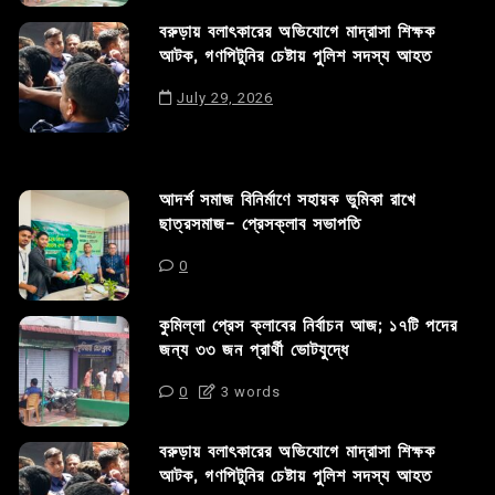
বরুড়ায় বলাৎকারের অভিযোগে মাদ্রাসা শিক্ষক
আটক, গণপিটুনির চেষ্টায় পুলিশ সদস্য আহত
July 29, 2026
আদর্শ সমাজ বিনির্মাণে সহায়ক ভুমিকা রাখে
ছাত্রসমাজ- প্রেসক্লাব সভাপতি
0
কুমিল্লা প্রেস ক্লাবের নির্বাচন আজ; ১৭টি পদের
জন্য ৩৩ জন প্রার্থী ভোটযুদ্ধে
0
3 words
বরুড়ায় বলাৎকারের অভিযোগে মাদ্রাসা শিক্ষক
আটক, গণপিটুনির চেষ্টায় পুলিশ সদস্য আহত