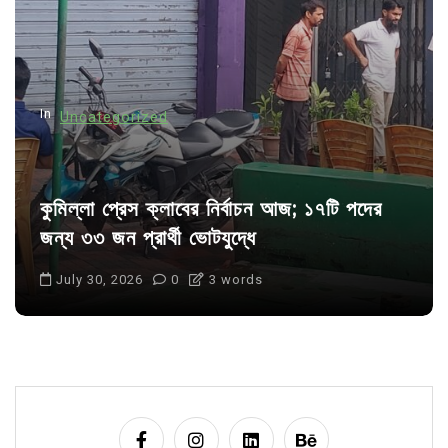
t
i
o
n
In
Uncategorized
কুমিল্লা প্রেস ক্লাবের নির্বাচন আজ; ১৭টি পদের
জন্য ৩৩ জন প্রার্থী ভোটযুদ্ধে
July 30, 2026
0
3 words