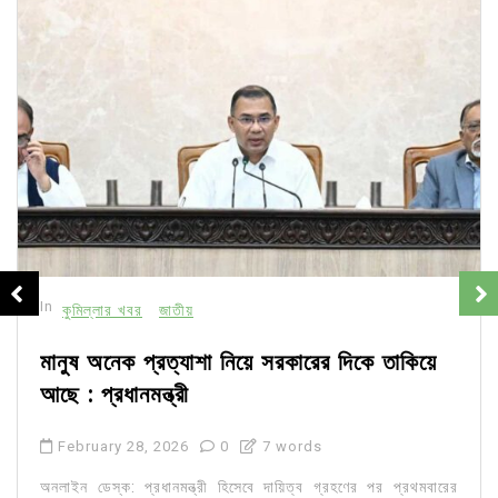
In
কুমিল্লার খবর
জাতীয়
মানুষ অনেক প্রত্যাশা নিয়ে সরকারের দিকে তাকিয়ে
আছে : প্রধানমন্ত্রী
February 28, 2026
0
7 words
অনলাইন ডেস্ক: প্রধানমন্ত্রী হিসেবে দায়িত্ব গ্রহণের পর প্রথমবারের