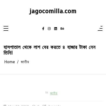
Skip
to
content
jagocomilla.com
হাসপাতাল থেকে লাশ বের করতে ৪ হাজার টাকা নেন
তিনি!
Home
জাতীয়
In
জাতীয়