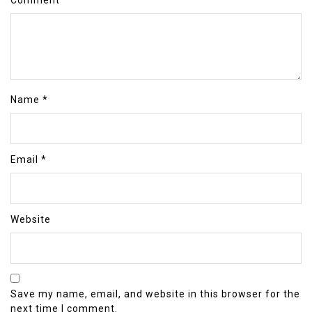
Name
*
Email
*
Website
Save my name, email, and website in this browser for the
next time I comment.