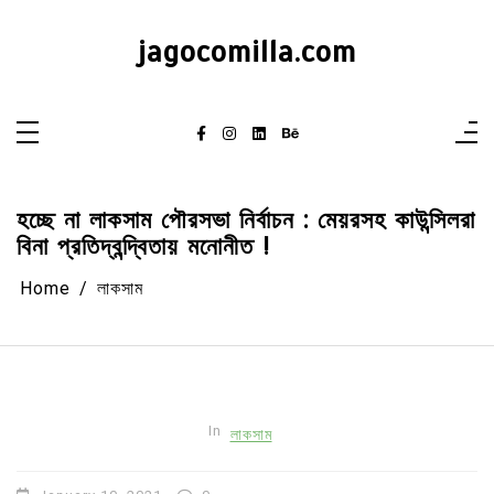
Skip
to
content
jagocomilla.com
হচ্ছে না লাকসাম পৌরসভা নির্বাচন : মেয়রসহ কাউন্সিলরা
বিনা প্রতিদ্বন্দ্বিতায় মনোনীত !
Home
লাকসাম
In
লাকসাম