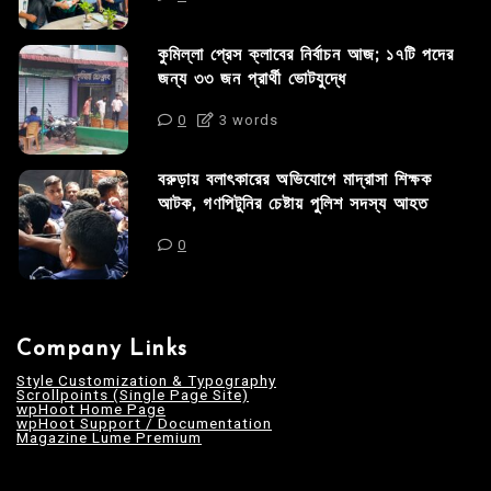
কুমিল্লা প্রেস ক্লাবের নির্বাচন আজ; ১৭টি পদের
জন্য ৩৩ জন প্রার্থী ভোটযুদ্ধে
0
3 words
বরুড়ায় বলাৎকারের অভিযোগে মাদ্রাসা শিক্ষক
আটক, গণপিটুনির চেষ্টায় পুলিশ সদস্য আহত
0
Company Links
Style Customization & Typography
Scrollpoints (Single Page Site)
wpHoot Home Page
wpHoot Support / Documentation
Magazine Lume Premium