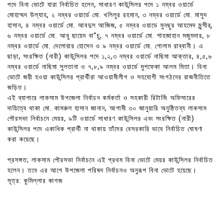
পদে বিনা ভোটে যারা নির্বাচিত হলেন, সাধারণ কাউন্সিলর পদে ১ নম্বর ওয়ার্ডে
মোহাম্মদ উল্যাহ, ২ নম্বর ওয়ার্ডে মো. খলিলুর রহমান, ৩ নম্বর ওয়ার্ডে মো. মাসুদ
হাসান, ৪ নম্বর ওয়ার্ডে মো. আবদুল আজিজ, ৫ নম্বর ওয়াডে মুনছুর আহমেদ মুন্সীর্,
৬ নম্বর ওয়ার্ডে মো. আবু ছায়েদ বা”চু, ৭ নম্বর ওয়ার্ডে মো. শাহজাহান মজুমদার, ৮
নম্বর ওয়ার্ডে মো. দেলোয়ার হোসেন ও ৯ নম্বর ওয়ার্ডে মো. গোলাম রাব্বানী। এ
ছাড়া, সংরক্ষিত (নারী) কাউন্সিলর পদে ১,২,৩ নম্বর ওয়ার্ডে নাছিমা আক্তার, ৪,৫,৬
নম্বর ওয়ার্ডে নাছিমা সুলতানা ও ৭,৮,৯ নম্বর ওয়ার্ডে মুশফেকা আলম মিতা। বিনা
ভোটে জয়ী হওয়া কাউন্সিলর প্রার্থীরা আওয়ামীলীগ ও সহযোগী সংগঠনের রাজনীতিতে
জড়িত।
এই ব্যাপারে লাকসাম উপজেলা নির্বাচন কর্মকর্তা ও সহকারী রিটার্নিং অফিসারের
দায়িত্বে থাকা মো. কামরুল হাসান জানান, আগামী ৩০ জানুয়ারি অনুষ্ঠিতব্য লাকসাম
পৌরসভা নির্বাচনে মেয়র, ৯টি ওয়ার্ডে সাধারণ কাউন্সিলর এবং সংরক্ষিত (নারী)
কাউন্সিলর পদে একাধিক প্রার্থী না থাকায় তাঁদের বেসরকারি ভাবে নির্বাচিত ঘোষণা
করা কয়েছে।
প্রসঙ্গত; লাকসাম পৌরসভা নির্বাচনে এই প্রথম বিনা ভোটে মেয়র কাউন্সিলর নির্বাচিত
হলেন। তবে এর আগে উপজেলা পরিষদ নির্বাচনও অনুরূপ বিনা ভোটে হয়েছে।
সূত্র: কুমিল্লার কাগজ