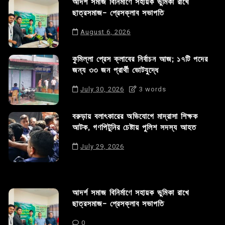
আদর্শ সমাজ বিনির্মাণে সহায়ক ভুমিকা রাখে
ছাত্রসমাজ- প্রেসক্লাব সভাপতি
August 6, 2026
কুমিল্লা প্রেস ক্লাবের নির্বাচন আজ; ১৭টি পদের
জন্য ৩৩ জন প্রার্থী ভোটযুদ্ধে
July 30, 2026
3 words
বরুড়ায় বলাৎকারের অভিযোগে মাদ্রাসা শিক্ষক
আটক, গণপিটুনির চেষ্টায় পুলিশ সদস্য আহত
July 29, 2026
আদর্শ সমাজ বিনির্মাণে সহায়ক ভুমিকা রাখে
ছাত্রসমাজ- প্রেসক্লাব সভাপতি
0