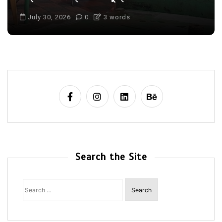
July 30, 2026
0
3 words
Search the Site
Search
for: