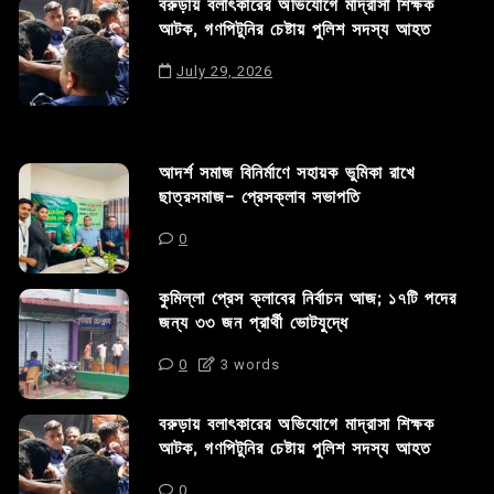
বরুড়ায় বলাৎকারের অভিযোগে মাদ্রাসা শিক্ষক
আটক, গণপিটুনির চেষ্টায় পুলিশ সদস্য আহত
July 29, 2026
আদর্শ সমাজ বিনির্মাণে সহায়ক ভুমিকা রাখে
ছাত্রসমাজ- প্রেসক্লাব সভাপতি
0
কুমিল্লা প্রেস ক্লাবের নির্বাচন আজ; ১৭টি পদের
জন্য ৩৩ জন প্রার্থী ভোটযুদ্ধে
0
3 words
বরুড়ায় বলাৎকারের অভিযোগে মাদ্রাসা শিক্ষক
আটক, গণপিটুনির চেষ্টায় পুলিশ সদস্য আহত
0