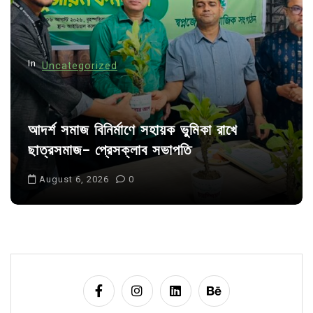
i
o
n
In
Uncategorized
আদর্শ সমাজ বিনির্মাণে সহায়ক ভুমিকা রাখে
ছাত্রসমাজ- প্রেসক্লাব সভাপতি
August 6, 2026
0