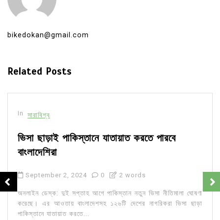
bikedokan@gmail.com
Related Posts
In
সারাবিশ্ব
ভিসা ছাড়াই পাকিস্তানে যাতায়াত করতে পারবে
বাংলাদেশিরা
September 2, 2024
0
2 words
অনলাইন ডেস্ক: দুই সপ্তাহ আগে পাকিস্তান নতুন ভিসা নীতিমালা ঘোষণা
করেছে। এর আওতায় বাংলাদেশসহ ১২৬টি দেশের নাগরিকরা ভিসা ছাড়া
পাকিস্তানে যাতায়াত করতে...