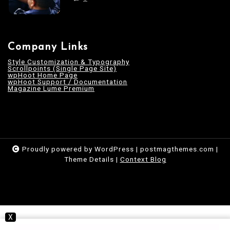
Company Links
Style Customization & Typography
Scrollpoints (Single Page Site)
wpHoot Home Page
wpHoot Support / Documentation
Magazine Lume Premium
Proudly powered by WordPress
|
postmagthemes.com
|
Theme Details
|
Context Blog
X