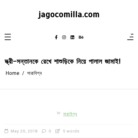
Skip
to
content
jagocomilla.com
স্ত্রী-সন্তানকে রেখে শাশুড়িকে নিয়ে পালাল জামাই!
Home
সারাবিশ্ব
In
সারাবিশ্ব
May 20, 2018
0
5 words