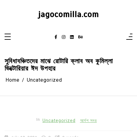
Skip
to
content
jagocomilla.com
সুবিধাবঞ্চিতদের মাঝে রোটারি ক্লাব অব কুমিল্লা
ভিক্টোরিয়ার ঈদ উপহার
Home
Uncategorized
In
Uncategorized
আর্দশ সদর