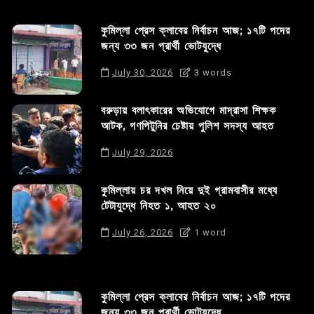
কুমিল্লা প্রেস ক্লাবের নির্বাচন আজ; ১৭টি পদের
জন্য ৩৩ জন প্রার্থী ভোটযুদ্ধে
July 30, 2026
3 words
বরুড়ায় বলাৎকারের অভিযোগে মাদ্রাসা শিক্ষক
আটক, গণপিটুনির চেষ্টায় পুলিশ সদস্য আহত
July 29, 2026
কুমিল্লায় চর দখল নিয়ে দুই গ্রামবাসীর মধ্যে
টেটাযুদ্ধে নিহত ১, আহত ২০
July 26, 2026
1 word
কুমিল্লা প্রেস ক্লাবের নির্বাচন আজ; ১৭টি পদের
জন্য ৩৩ জন প্রার্থী ভোটযুদ্ধে