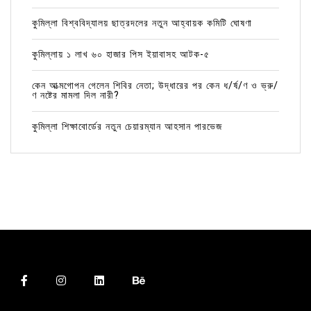
কুমিল্লা বিশ্ববিদ্যালয় ছাত্রদলের নতুন আহ্বায়ক কমিটি ঘোষণা
কুমিল্লায় ১ লাখ ৬০ হাজার পিস ইয়াবাসহ আটক-৫
কেন আত্মগোপন গেলেন শিবির নেতা; উদ্ধারের পর কেন ধ/র্ষ/ণ ও ভ্রু/
ণ নষ্টের মামলা দিল নারী?
কুমিল্লা শিক্ষাবোর্ডের নতুন চেয়ারম্যান আহসান পারভেজ