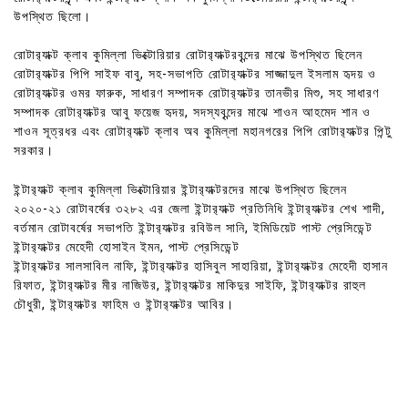
উপস্থিত ছিলো।
রোটার‍্যাক্ট ক্লাব কুমিল্লা ভিক্টোরিয়ার রোটার‍্যাক্টরবৃন্দের মাঝে উপস্থিত ছিলেন
রোটার‍্যাক্টর পিপি সাইফ বাবু, সহ-সভাপতি রোটার‍্যাক্টর সাজ্জাদুল ইসলাম হৃদয় ও
রোটার‍্যাক্টর ওমর ফারুক, সাধারণ সম্পাদক রোটার‍্যাক্টর তানভীর মিশু, সহ সাধারণ
সম্পাদক রোটার‍্যাক্টর আবু ফয়েজ হৃদয়, সদস্যবৃন্দের মাঝে শাওন আহমেদ শান ও
শাওন সূত্রধর এবং রোটার‍্যাক্ট ক্লাব অব কুমিল্লা মহানগরের পিপি রোটার‍্যাক্টর পিন্টু
সরকার।
ইন্টার‍্যাক্ট ক্লাব কুমিল্লা ভিক্টোরিয়ার ইন্টার‍্যাক্টরদের মাঝে উপস্থিত ছিলেন
২০২০-২১ রোটাবর্ষের ৩২৮২ এর জেলা ইন্টার‍্যাক্ট প্রতিনিধি ইন্টার‍্যাক্টর শেখ শাদী,
বর্তমান রোটাবর্ষের সভাপতি ইন্টার‍্যাক্টর রবিউল সানি, ইমিডিয়েট পাস্ট প্রেসিডেন্ট
ইন্টার‍্যাক্টর মেহেদী হোসাইন ইমন, পাস্ট প্রেসিডেন্ট
ইন্টার‍্যাক্টর সালসাবিল নাফি, ইন্টার‍্যাক্টর হাসিবুল সাহারিয়া, ইন্টার‍্যাক্টর মেহেদী হাসান
রিফাত, ইন্টার‍্যাক্টর মীর নাজিউর, ইন্টার‍্যাক্টর মাকিদুর সাইফি, ইন্টার‍্যাক্টর রাহুল
চৌধুরী, ইন্টার‍্যাক্টর ফাহিম ও ইন্টার‍্যাক্টর আবির।