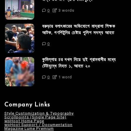
0
3 words
বরুড়ায় বলাৎকারের অভিযোগে মাদ্রাসা শিক্ষক
আটক, গণপিটুনির চেষ্টায় পুলিশ সদস্য আহত
0
কুমিল্লায় চর দখল নিয়ে দুই গ্রামবাসীর মধ্যে
টেটাযুদ্ধে নিহত ১, আহত ২০
0
1 word
Company Links
Style Customization & Typography
Scrollpoints (Single Page Site)
wpHoot Home Page
wpHoot Support / Documentation
Magazine Lume Premium