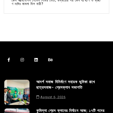
কেন আত্মগোপন গেলেন শিবির নেতা; উদ্ধারের পর কেন ধ/র্ষ/ণ ও ভ্রু/
ণ নষ্টের মামলা দিল নারী?
আদর্শ সমাজ বিনির্মাণে সহায়ক ভুমিকা রাখে
ছাত্রসমাজ- প্রেসক্লাব সভাপতি
August 6, 2026
কুমিল্লা প্রেস ক্লাবের নির্বাচন আজ; ১৭টি পদের