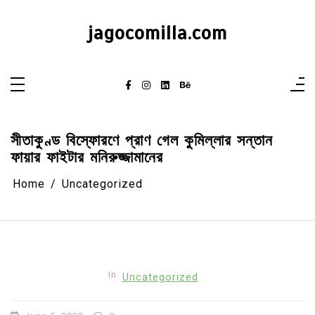
Skip
to
content
jagocomilla.com
সীতাকুণ্ড বিস্ফোরণে প্রাণ গেল কুমিল্লার সন্তান
ফায়ার ফাইটার মনিরুজ্জামানের
Home
Uncategorized
In
Uncategorized