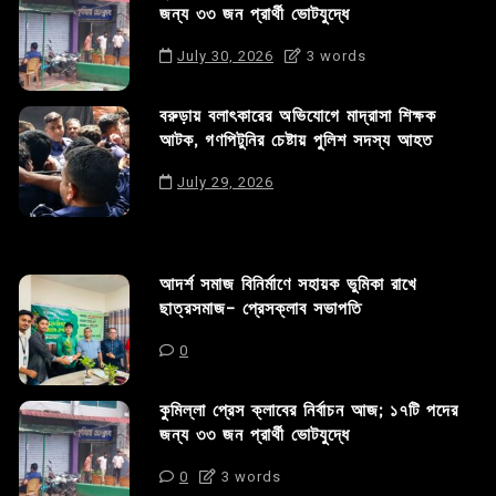
জন্য ৩৩ জন প্রার্থী ভোটযুদ্ধে
July 30, 2026
3 words
বরুড়ায় বলাৎকারের অভিযোগে মাদ্রাসা শিক্ষক
আটক, গণপিটুনির চেষ্টায় পুলিশ সদস্য আহত
July 29, 2026
আদর্শ সমাজ বিনির্মাণে সহায়ক ভুমিকা রাখে
ছাত্রসমাজ- প্রেসক্লাব সভাপতি
0
কুমিল্লা প্রেস ক্লাবের নির্বাচন আজ; ১৭টি পদের
জন্য ৩৩ জন প্রার্থী ভোটযুদ্ধে
0
3 words