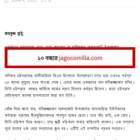
June 5, 2022
0
মাহফুজ নান্টু:
একমাত্র সন্তানকে দেখে যেতে পারলেন না কুমিল্লার নাঙ্গলকোট উপজেলার
সাতবাড়িয়া ইউনিয়নের নাইয়ারা গ্রামে মনিরুজ্জামান।
শনিবার চট্টগ্রামের ভাটিয়ারিতে বিএম ডিপোতে বিস্ফোরণে দগ্ধ হয়ে এখনও পর্যন্ত
৩৮ জনের মৃত্যুর খবর পাওয়া গেছে। এদের মধ্যে একজনের নাম মনিরুজ্জামান মনির।
তিনি চট্টগ্রাম ফায়ার সার্ভিসে ফায়ার ম্যান হিসেবে কর্মরত ছিলেন। রাতে চট্টগ্রাম
মেডিক্যাল কলেজ হাসপাতালে মারা যান তিনি।
খোঁজ নিয়ে জানা যায়, মনিরুজ্জামান নাঙ্গলকোট উপজেলার সাতবাড়িয়া ইউনিয়নের
নাইয়ারা গ্রামের বীরমুক্তিযোদ্ধা শামসুল হকের ছেলে। তার পাঁচ ভাই, এক বোন।
তিনি বরিশাল বিয়ে করেন। তার স্ত্রী বরিশালে বাবার বাড়িতেই থাকেন। এক সপ্তাহ
পূর্বে তাদের এক মেয়ে সন্তানের জন্ম হয়। এটিই এই দম্পতির প্রথম সন্তান।