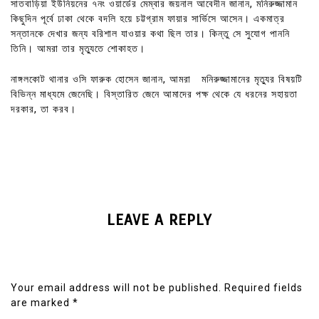
সাতবাড়িয়া ইউনিয়নের ৭নং ওয়ার্ডের মেম্বার জয়নাল আবেদীন জানান, মনিরুজ্জামান
কিছুদিন পূর্বে ঢাকা থেকে বদলি হয়ে চট্টগ্রাম ফায়ার সার্ভিসে আসেন। একমাত্র
সন্তানকে দেখার জন্য বরিশাল যাওয়ার কথা ছিল তার। কিন্তু সে সুযোগ পাননি
তিনি। আমরা তার মৃত্যুতে শোকাহত।
নাঙ্গলকোট থানার ওসি ফারুক হোসেন জানান, আমরা মনিরুজ্জামানের মৃত্যুর বিষয়টি
বিভিন্ন মাধ্যমে জেনেছি। বিস্তারিত জেনে আমাদের পক্ষ থেকে যে ধরনের সহায়তা
দরকার, তা করব।
LEAVE A REPLY
Your email address will not be published.
Required fields
are marked
*