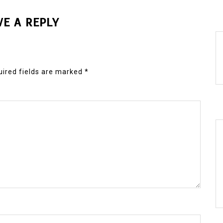
VE A REPLY
ired fields are marked
*