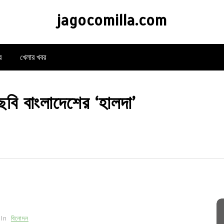
jagocomilla.com
র
খেলার খবর
 ছবি বাংলাদেশের ‘হালদা’
In
বিনোদন