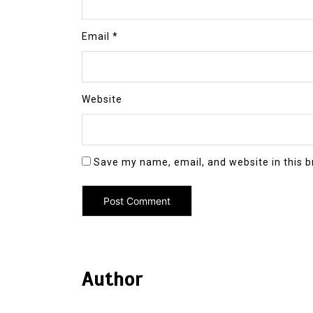
Email
*
Website
Save my name, email, and website in this b
Author