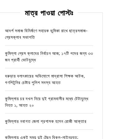
মাত্র পাওয়া পোস্টঃ
আদর্শ সমাজ বিনির্মাণে সহায়ক ভুমিকা রাখে ছাত্রসমাজ-
প্রেসক্লাব সভাপতি
কুমিল্লা প্রেস ক্লাবের নির্বাচন আজ; ১৭টি পদের জন্য ৩৩
জন প্রার্থী ভোটযুদ্ধে
বরুড়ায় বলাৎকারের অভিযোগে মাদ্রাসা শিক্ষক আটক,
গণপিটুনির চেষ্টায় পুলিশ সদস্য আহত
কুমিল্লায় চর দখল নিয়ে দুই গ্রামবাসীর মধ্যে টেটাযুদ্ধে
নিহত ১, আহত ২০
কুমিল্লার নবাগত জেলা প্রশাসক হলেন রোজী আক্তার
কুমিল্লায় একই সময় দুই ট্রেন বিকল-লাইনচ্যুত;