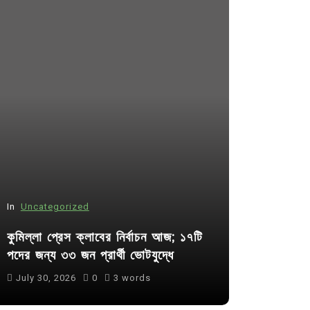
In
Uncategorized
In
Uncategor
কুমিল্লা প্রেস ক্লাবের নির্বাচন আজ; ১৭টি
আদর্শ সমাজ ব
পদের জন্য ৩৩ জন প্রার্থী ভোটযুদ্ধে
ছাত্রসমাজ- 
July 30, 2026
0
3 words
August 6, 