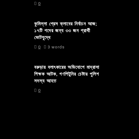
0
কুমিল্লা প্রেস ক্লাবের নির্বাচন আজ;
১৭টি পদের জন্য ৩৩ জন প্রার্থী
ভোটযুদ্ধে
0
3 words
বরুড়ায় বলাৎকারের অভিযোগে মাদ্রাসা
শিক্ষক আটক, গণপিটুনির চেষ্টায় পুলিশ
সদস্য আহত
0