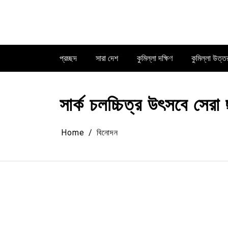
Skip
to
content
প্রচ্ছদ
সারা দেশ
কুমিল্লা দক্ষিণ
কুমিল্লা উত্ত
সার্ক চলচ্চিত্র উৎসবে সেরা
Home
বিনোদন