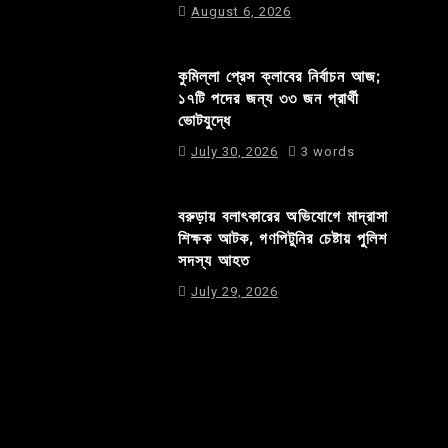
August 6, 2026
কুমিল্লা প্রেস ক্লাবের নির্বাচন আজ;
১৭টি পদের জন্য ৩৩ জন প্রার্থী
ভোটযুদ্ধে
July 30, 2026
3 words
বরুড়ায় বলাৎকারের অভিযোগে মাদ্রাসা
শিক্ষক আটক, গণপিটুনির চেষ্টায় পুলিশ
সদস্য আহত
July 29, 2026