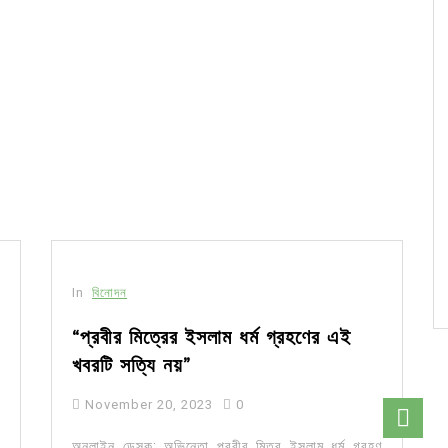
In
বিনোদন
“প্রবীর মিত্রের ইসলাম ধর্ম গ্রহণের এই
খবরটি সত্যি নয়”
November 20, 2023
0
অনলাইন ডেস্ক: অভিনেতা প্রবীর মিত্র ইসলাম ধর্ম গ্রহণ