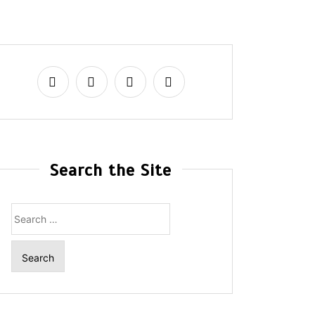
Search the Site
Search
for: