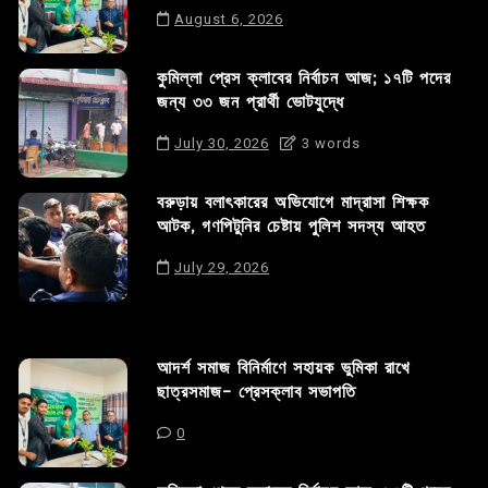
August 6, 2026
কুমিল্লা প্রেস ক্লাবের নির্বাচন আজ; ১৭টি পদের
জন্য ৩৩ জন প্রার্থী ভোটযুদ্ধে
July 30, 2026
3 words
বরুড়ায় বলাৎকারের অভিযোগে মাদ্রাসা শিক্ষক
আটক, গণপিটুনির চেষ্টায় পুলিশ সদস্য আহত
July 29, 2026
আদর্শ সমাজ বিনির্মাণে সহায়ক ভুমিকা রাখে
ছাত্রসমাজ- প্রেসক্লাব সভাপতি
0