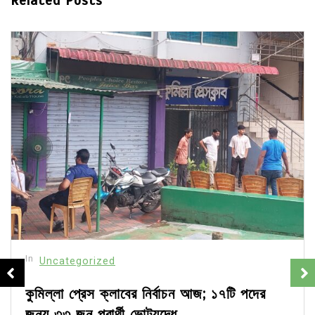
Related Posts
In
Uncategorized
কুমিল্লা প্রেস ক্লাবের নির্বাচন আজ; ১৭টি পদের
জন্য ৩৩ জন প্রার্থী ভোটযুদ্ধে