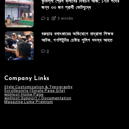
কুমিল্লা প্রেস ক্লাবের নির্বাচন আজ; ১৭টি পদের
জন্য ৩৩ জন প্রার্থী ভোটযুদ্ধে
0
3 words
বরুড়ায় বলাৎকারের অভিযোগে মাদ্রাসা শিক্ষক
আটক, গণপিটুনির চেষ্টায় পুলিশ সদস্য আহত
0
Company Links
Style Customization & Typography
Scrollpoints (Single Page Site)
wpHoot Home Page
wpHoot Support / Documentation
Magazine Lume Premium