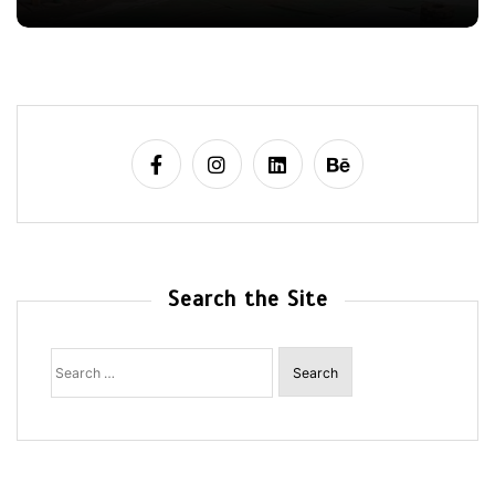
Search the Site
Search
for: