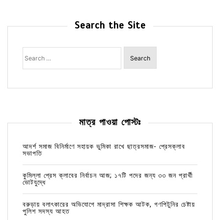
Search the Site
Search
for:
মাত্র পাওয়া পোস্টঃ
আদর্শ সমাজ বিনির্মাণে সহায়ক ভুমিকা রাখে ছাত্রসমাজ- প্রেসক্লাব
সভাপতি
কুমিল্লা প্রেস ক্লাবের নির্বাচন আজ; ১৭টি পদের জন্য ৩৩ জন প্রার্থী
ভোটযুদ্ধে
বরুড়ায় বলাৎকারের অভিযোগে মাদ্রাসা শিক্ষক আটক, গণপিটুনির চেষ্টায়
পুলিশ সদস্য আহত