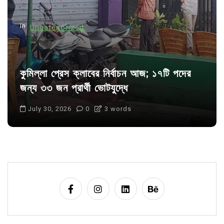
o
n
In
Uncategorized
কুমিল্লা প্রেস ক্লাবের নির্বাচন আজ; ১৭টি পদের
জন্য ৩৩ জন প্রার্থী ভোটযুদ্ধে
July 30, 2026
0
3 words