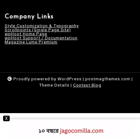
Company Links
Style Customization & Typography
Scrollpoints (Single Page Site)
wpHoot Home Page
wpHoot Support / Documentation
Magazine Lume Premium
Proudly powered by WordPress
|
postmagthemes.com
|
Theme Details
|
Context Blog
X