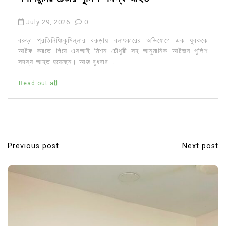
July 29, 2026
0
বরুড়া প্রতিনিধিঃকুমিল্লার বরুড়ায় বলাৎকারের অভিযোগে এক যুবককে
আটক করতে গিয়ে এসআই মিশন চৌধুরী সহ আনুমানিক আটজন পুলিশ
সদস্য আহত হয়েছেন। আজ বুধবার...
Read out all
Previous post
Next post
P
o
s
t
n