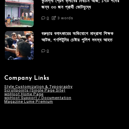
কুমিল্লা প্রেস ক্লাবের নির্বাচন আজ; ১৭টি পদের
জন্য ৩৩ জন প্রার্থী ভোটযুদ্ধে
0
3 words
বরুড়ায় বলাৎকারের অভিযোগে মাদ্রাসা শিক্ষক
আটক, গণপিটুনির চেষ্টায় পুলিশ সদস্য আহত
0
Company Links
Style Customization & Typography
Scrollpoints (Single Page Site)
wpHoot Home Page
wpHoot Support / Documentation
Magazine Lume Premium