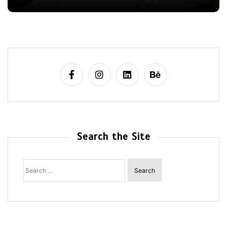
Search the Site
Search
for: