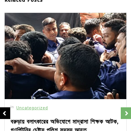
In
Uncategorized
বরুড়ায় বলাৎকারের অভিযোগে মাদ্রাসা শিক্ষক আটক,
গণপিটুনির চেষ্টায় পুলিশ সদস্য আহত