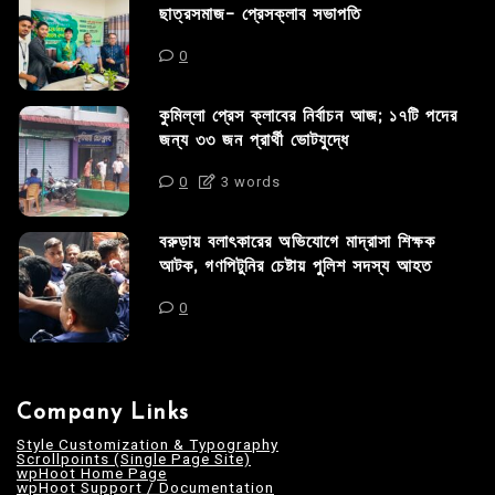
ছাত্রসমাজ- প্রেসক্লাব সভাপতি
0
কুমিল্লা প্রেস ক্লাবের নির্বাচন আজ; ১৭টি পদের
জন্য ৩৩ জন প্রার্থী ভোটযুদ্ধে
0
3 words
বরুড়ায় বলাৎকারের অভিযোগে মাদ্রাসা শিক্ষক
আটক, গণপিটুনির চেষ্টায় পুলিশ সদস্য আহত
0
Company Links
Style Customization & Typography
Scrollpoints (Single Page Site)
wpHoot Home Page
wpHoot Support / Documentation